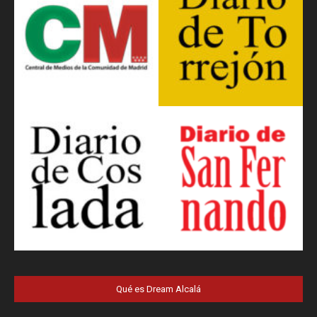
Qué es Dream Alcalá