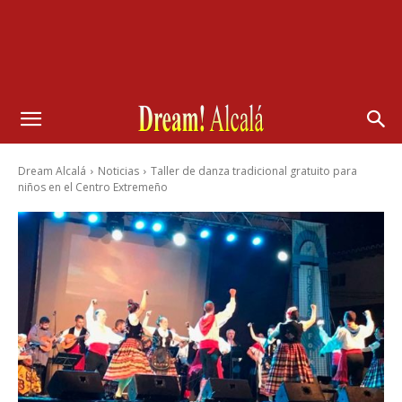
Dream Alcalá
Noticias
Taller de danza tradicional gratuito para
niños en el Centro Extremeño