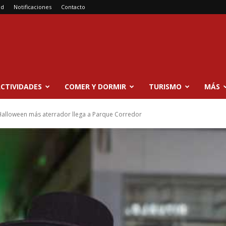
ad
Notificaciones
Contacto
CTIVIDADES
COMER Y DORMIR
TURISMO
MÁS
 Halloween más aterrador llega a Parque Corredor