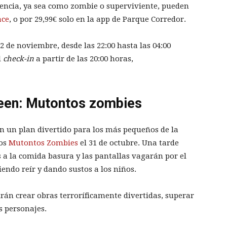
riencia, ya sea como zombie o superviviente, pueden
ace
, o por 29,99€ solo en la app de Parque Corredor.
2 de noviembre, desde las 22:00 hasta las 04:00
l
check-in
a partir de las 20:00 horas,
ween: Mutontos zombies
on un plan divertido para los más pequeños de la
los
Mutontos Zombies
el 31 de octubre. Una tarde
 a la comida basura y las pantallas vagarán por el
endo reír y dando sustos a los niños.
rán crear obras terroríficamente divertidas, superar
s personajes.