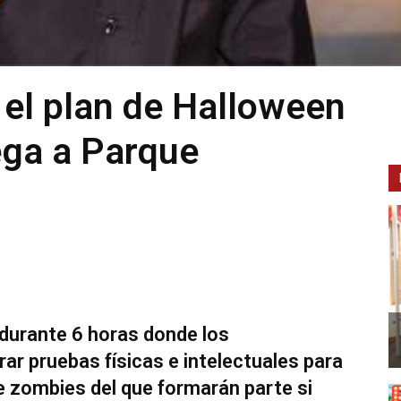
 el plan de Halloween
ega a Parque
 durante 6 horas donde los
ar pruebas físicas e intelectuales para
de zombies del que formarán parte si