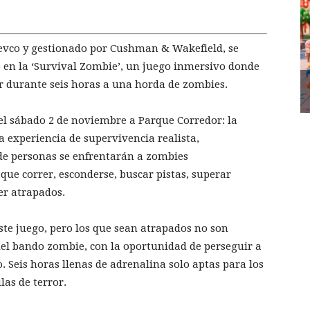
evco y gestionado por Cushman & Wakefield, se
en la ‘Survival Zombie’, un juego inmersivo donde
ar durante seis horas a una horda de zombies.
el sábado 2 de noviembre a Parque Corredor: la
na experiencia de supervivencia realista,
de personas se enfrentarán a zombies
ue correr, esconderse, buscar pistas, superar
ser atrapados.
este juego, pero los que sean atrapados no son
el bando zombie, con la oportunidad de perseguir a
. Seis horas llenas de adrenalina solo aptas para los
las de terror.