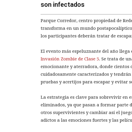
son infectados
Parque Corredor, centro propiedad de Red
transforma en un mundo postapocalíptico 
los participantes deberán tratar de escap
El evento más espeluznante del año llega 
Invasión Zombie de Clase 5
. Se trata de u
emocionante y aterradora, donde cientos 
cuidadosamente caracterizados y tendrán q
pruebas y acertijos para escapar y evitar 
La estrategia es clave para sobrevivir en 
eliminados, ya que pasan a formar parte d
otros supervivientes y cambiar así el juego
adictos a las emociones fuertes y las pelícu