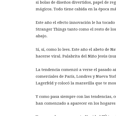
si bolas de diseños divertidos, papel de r
mágicos. Todo tiene cabida en la época m
Este año el efecto innovación le ha tocad
Stranger Things tanto como el resto de los
abajo.
Sí, sí, como lo lees. Este año el abeto de 
hacerse viral. Palabrita del Niño Jesús (n
La tendencia comenzó a verse el pasado añ
comerciales de París, Londres y Nueva York
Lagerfeld y colocó la maravilla que te mo
Y como pasa siempre con las tendencias, c
han comenzado a aparecer en los hogare