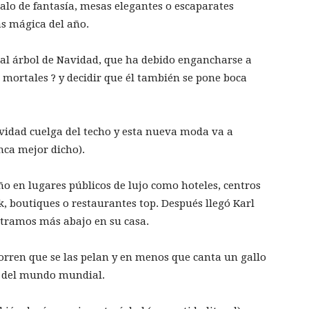
egalo de fantasía, mesas elegantes o escaparates
ás mágica del año.
o al árbol de Navidad, que ha debido engancharse a
 mortales ? y decidir que él también se pone boca
Navidad cuelga del techo y esta nueva moda va a
unca mejor dicho).
o en lugares públicos de lujo como hoteles, centros
, boutiques o restaurantes top. Después llegó Karl
stramos más abajo en su casa.
orren que se las pelan y en menos que canta un gallo
s del mundo mundial.