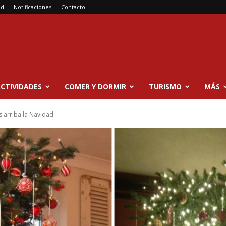
ad
Notificaciones
Contacto
CTIVIDADES
COMER Y DORMIR
TURISMO
MÁS
s arriba la Navidad