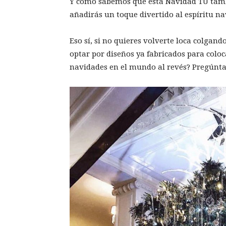
Y como sabemos que esta Navidad TÚ tambié
añadirás un toque divertido al espíritu na
Eso sí, si no quieres volverte loca colga
optar por diseños ya fabricados para colo
navidades en el mundo al revés? Pregúnta