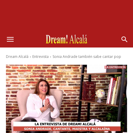
Dream Alcalá
Entrevista
Sonia Andrade también sabe cantar pop