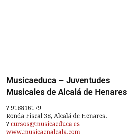
Musicaeduca – Juventudes
Musicales de Alcalá de Henares
?
918816179
Ronda Fiscal 38, Alcalá de Henares.
?
cursos@musicaeduca.es
www.musicaenalcala.com