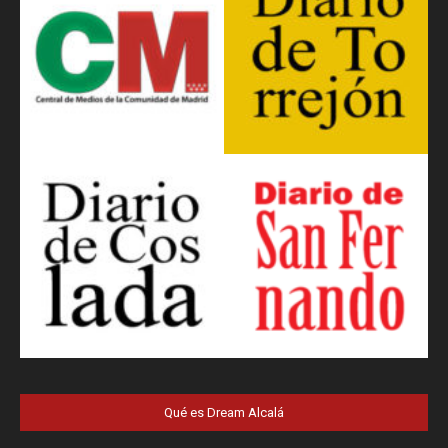
Qué es Dream Alcalá