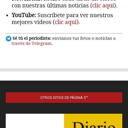
OTROS SITIOS DE PÁGINA 5™