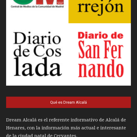
Qué es Dream Alcalá
Dream Alcalá es el referente informativo de Alcalá de
Henares, con la información más actual e interesante
de la ciudad natal de Cervantes.