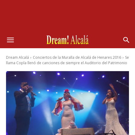
Dream Alcalá
Conciertos de la Muralla de Alcalá de Henares 2016
Se
llama Copla llenó de canciones de siempre el Auditorio del Patrimonio