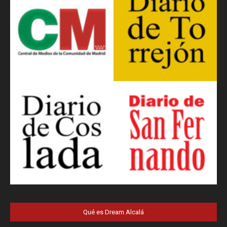
Qué es Dream Alcalá