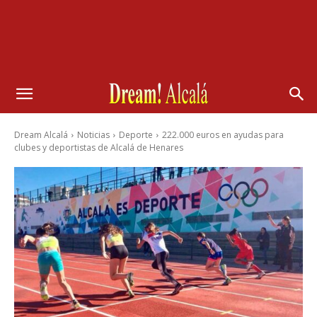
Dream Alcalá
Noticias
Deporte
222.000 euros en ayudas para
clubes y deportistas de Alcalá de Henares