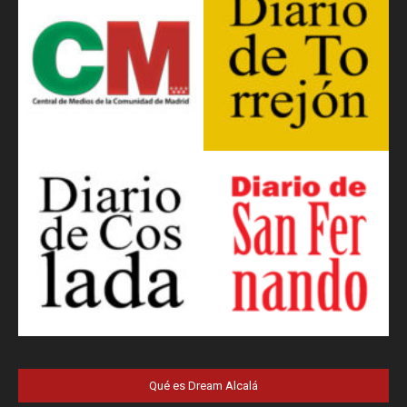
Qué es Dream Alcalá