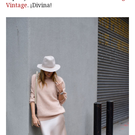
Vintage
. ¡Divina!