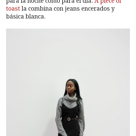
para la noche como para el día.
A piece of
toast
la combina con jeans encerados y
básica blanca.