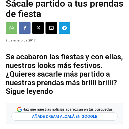
Sácale partido a tus prendas
de fiesta
9 de enero de 2017
Se acabaron las fiestas y con ellas,
nuestros looks más festivos.
¿Quieres sacarle más partido a
nuestras prendas más brilli brilli?
Sigue leyendo
Haz que nuestras noticias aparezcan en tus búsquedas
AÑADE DREAM ALCALÁ EN GOOGLE