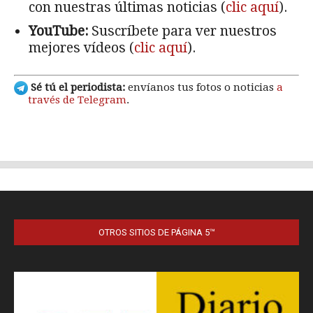
OTROS SITIOS DE PÁGINA 5™