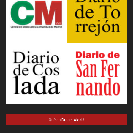
Qué es Dream Alcalá