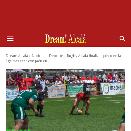
Dream Alcalá
Noticias
Deporte
Rugby Alcalá finaliza quinto en la
liga tras caer con Jaén en...