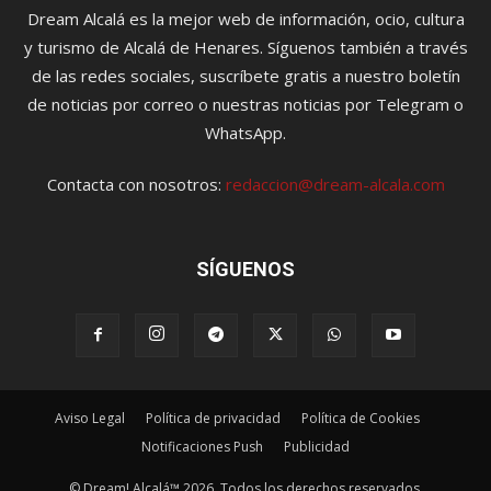
Dream Alcalá es la mejor web de información, ocio, cultura
y turismo de Alcalá de Henares. Síguenos también a través
de las redes sociales, suscríbete gratis a nuestro boletín
de noticias por correo o nuestras noticias por Telegram o
WhatsApp.
Contacta con nosotros:
redaccion@dream-alcala.com
SÍGUENOS
Aviso Legal
Política de privacidad
Política de Cookies
Notificaciones Push
Publicidad
© Dream! Alcalá™ 2026. Todos los derechos reservados.