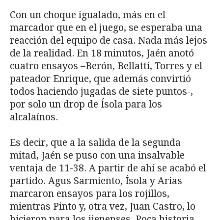
Con un choque igualado, más en el
marcador que en el juego, se esperaba una
reacción del equipo de casa. Nada más lejos
de la realidad. En 18 minutos, Jaén anotó
cuatro ensayos –Berón, Bellatti, Torres y el
pateador Enrique, que además convirtió
todos haciendo jugadas de siete puntos-,
por solo un drop de Ísola para los
alcalaínos.
Es decir, que a la salida de la segunda
mitad, Jaén se puso con una insalvable
ventaja de 11-38. A partir de ahí se acabó el
partido. Agus Sarmiento, Ísola y Arias
marcaron ensayos para los rojillos,
mientras Pinto y, otra vez, Juan Castro, lo
hicieron para los jienenses. Poca historia