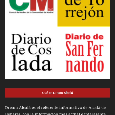
Qué es Dream Alcalá
Dream Alcalá es el referente informativo de Alcalá de
Henares, con la información más actual e interesante