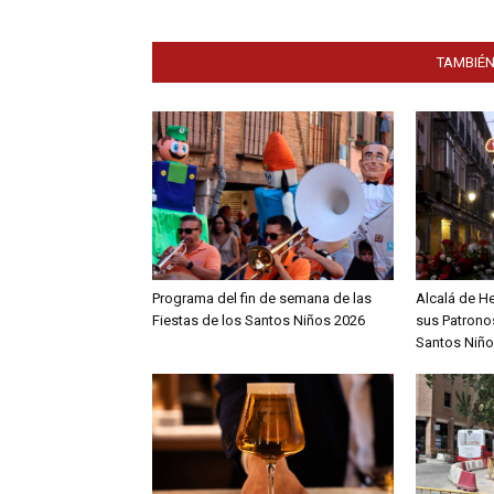
TAMBIÉN
Programa del fin de semana de las
Alcalá de H
Fiestas de los Santos Niños 2026
sus Patronos
Santos Niño