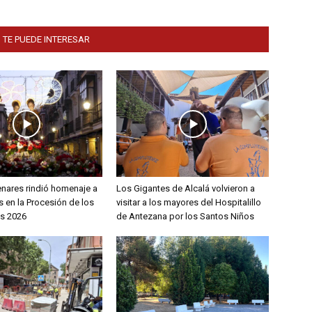
 TE PUEDE INTERESAR
enares rindió homenaje a
Los Gigantes de Alcalá volvieron a
 en la Procesión de los
visitar a los mayores del Hospitalillo
s 2026
de Antezana por los Santos Niños