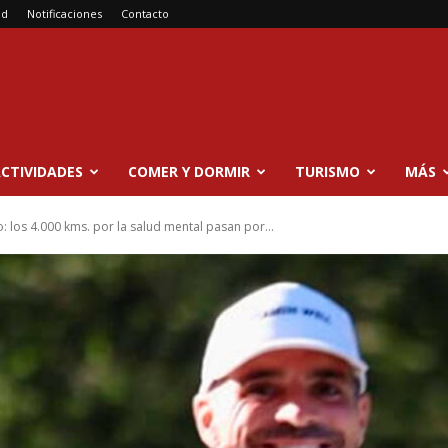
ad
Notificaciones
Contacto
CTIVIDADES
COMER Y DORMIR
TURISMO
MÁS
: los 4.000 kms. por la salud mental pasan por...