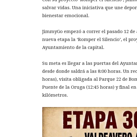
salvar vidas. Una iniciativa que une depor
bienestar emocional.
JimmyGo empezó a correr el pasado 12 de 
nueva etapa la ‘Romper el Silencio’, el pr
Ayuntamiento de la capital.
Su meta es llegar a las puertas del Ayun
desde donde saldrá a las 8:00 horas. Un re
horas), visita obligada al Parque 22 de Bo
Puente de la Oruga (12:45 horas) y final en
kilómetros.