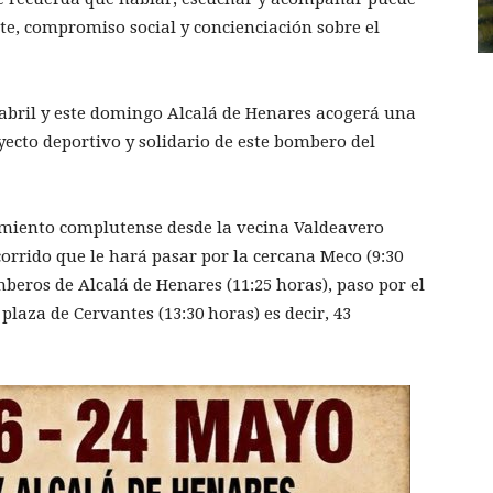
te, compromiso social y concienciación sobre el
abril y este domingo Alcalá de Henares acogerá una
oyecto deportivo y solidario de este bombero del
tamiento complutense desde la vecina Valdeavero
corrido que le hará pasar por la cercana Meco (9:30
mberos de Alcalá de Henares (11:25 horas), paso por el
 plaza de Cervantes (13:30 horas) es decir, 43