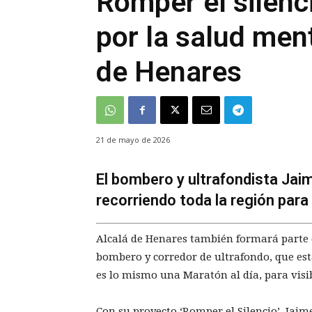
Romper el silenc
por la salud men
de Henares
21 de mayo de 2026
El bombero y ultrafondista Ja
recorriendo toda la región para
Alcalá de Henares también formará parte 
bombero y corredor de ultrafondo, que est
es lo mismo una Maratón al día, para visib
Con su proyecto ‘Romper el Silencio’, Jai