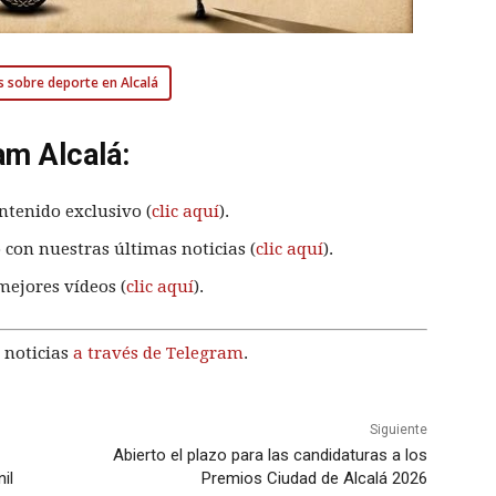
s sobre deporte en Alcalá
am Alcalá:
ntenido exclusivo (
clic aquí
).
 con nuestras últimas noticias (
clic aquí
).
mejores vídeos (
clic aquí
).
 noticias
a través de Telegram
.
Siguiente
Abierto el plazo para las candidaturas a los
il
Premios Ciudad de Alcalá 2026