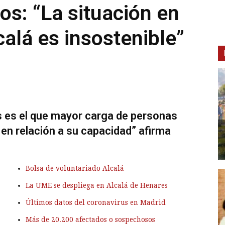
os: “La situación en
calá es insostenible”
as es el que mayor carga de personas
e en relación a su capacidad” afirma
Bolsa de voluntariado Alcalá
La UME se despliega en Alcalá de Henares
Últimos datos del coronavirus en Madrid
Más de 20.200 afectados o sospechosos