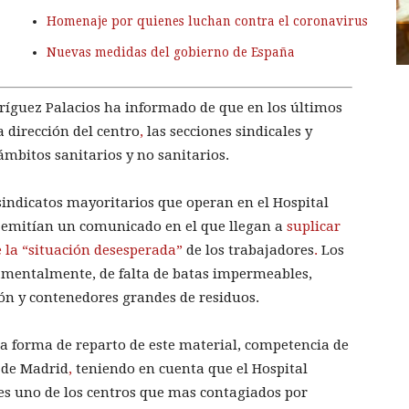
Homenaje por quienes luchan contra el coronavirus
Nuevas medidas del gobierno de España
dríguez Palacios ha informado de que en los últimos
 dirección del centro
,
las secciones sindicales y
 ámbitos sanitarios y no sanitarios.
 sindicatos mayoritarios que operan en el Hospital
, emitían un comunicado en el que llegan a
suplicar
 la “situación desesperada”
de los trabajadores
.
Los
damentalmente, de falta de batas impermeables,
ción y contenedores grandes de residuos.
a forma de reparto de este material, competencia de
 de Madrid
,
teniendo en cuenta que el Hospital
 es uno de los centros que mas contagiados por