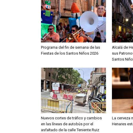
Programa del fin de semana de las
Alcalá de H
Fiestas de los Santos Niños 2026
sus Patronos
Santos Niño
Nuevos cortes de tráfico y cambios
La cerveza m
en las líneas de autobús por el
Henares est
asfaltado de la calle Teniente Ruiz