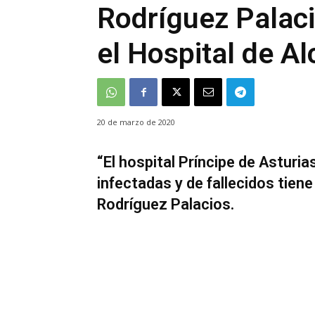
Rodríguez Palaci
el Hospital de Al
20 de marzo de 2020
“El hospital Príncipe de Asturi
infectadas y de fallecidos tien
Rodríguez Palacios.