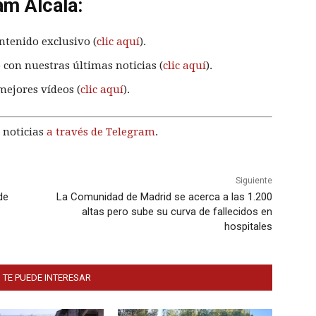
am Alcalá:
ntenido exclusivo (
clic aquí
).
 con nuestras últimas noticias (
clic aquí
).
mejores vídeos (
clic aquí
).
 noticias
a través de Telegram
.
Siguiente
de
La Comunidad de Madrid se acerca a las 1.200
altas pero sube su curva de fallecidos en
hospitales
 TE PUEDE INTERESAR