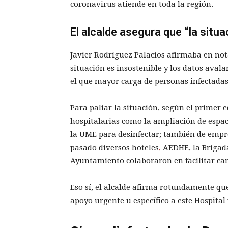
coronavirus atiende en toda la región.
El alcalde asegura que “la situa
Javier Rodríguez Palacios afirmaba en nota
situación es insostenible y los datos avala
el que mayor carga de personas infectadas 
Para paliar la situación, según el primer 
hospitalarias como la ampliación de espaci
la UME para desinfectar; también de empre
pasado diversos hoteles
,
AEDHE, la Brigada 
Ayuntamiento colaboraron en facilitar ca
Eso sí, el alcalde afirma rotundamente que
apoyo urgente u específico a este Hospital