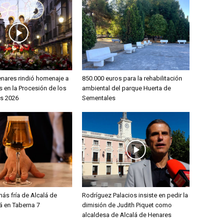
enares rindió homenaje a
850.000 euros para la rehabilitación
 en la Procesión de los
ambiental del parque Huerta de
s 2026
Sementales
ás fría de Alcalá de
Rodríguez Palacios insiste en pedir la
á en Taberna 7
dimisión de Judith Piquet como
alcaldesa de Alcalá de Henares