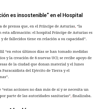
ción es insostenible” en el Hospital
 de prensa que, en el Príncipe de Asturias
,
“la
n esta afirmación: el hospital Príncipe de Asturias es
y de fallecidos tiene en relación a su capacidad”.
edil “en estos últimos días se han tomado medidas
os y la creación de 8 nuevas UCI; se recibe apoyo de
sas de la ciudad que donan material y el lunes
Paracaidista del Ejército de Tierra y el
mas”.
 “estas acciones no dan más de sí y se necesita un
 por parte de las autoridades sanitarias”
,
finalizaba.