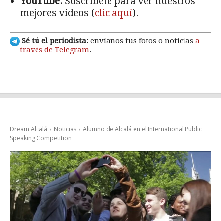
YouTube:
Suscríbete para ver nuestros
mejores vídeos (
clic aquí
).
Sé tú el periodista:
envíanos tus fotos o noticias
a
través de Telegram
.