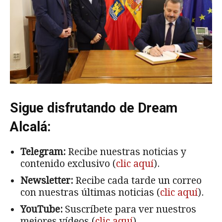
Sigue disfrutando de Dream
Alcalá:
Telegram:
Recibe nuestras noticias y
contenido exclusivo (
clic aquí
).
Newsletter:
Recibe cada tarde un correo
con nuestras últimas noticias (
clic aquí
).
YouTube:
Suscríbete para ver nuestros
mejores vídeos (
clic aquí
).