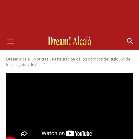
Dream Alcalá
Noticias
Restauración de los pórticos del siglo XVI de
los juzgados de Alcalá...