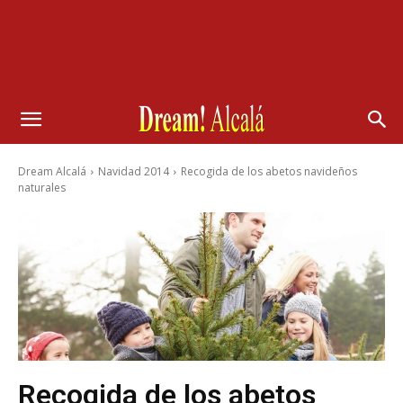
Dream Alcalá
Navidad 2014
Recogida de los abetos navideños
naturales
Recogida de los abetos