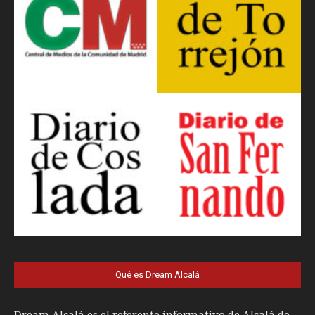
Qué es Dream Alcalá
Dream Alcalá es el referente informativo de Alcalá de