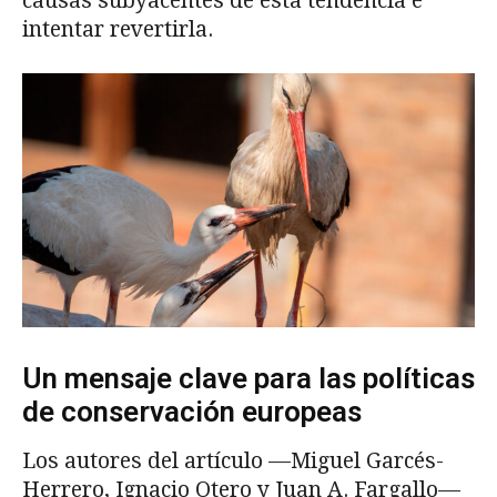
causas subyacentes de esta tendencia e
intentar revertirla.
Un mensaje clave para las políticas
de conservación europeas
Los autores del artículo —Miguel Garcés-
Herrero, Ignacio Otero y Juan A. Fargallo—