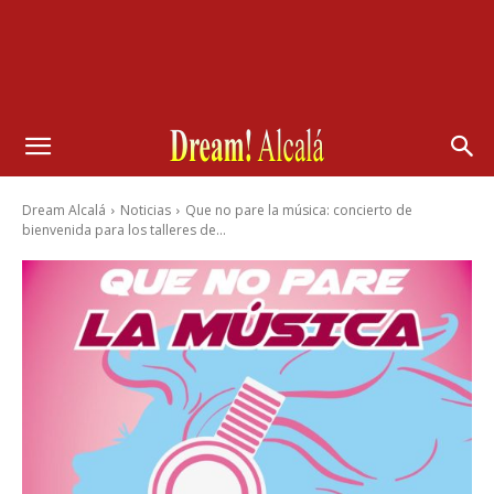
Dream Alcalá
Noticias
Que no pare la música: concierto de
bienvenida para los talleres de...