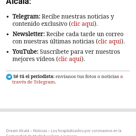
Alcalá:
Telegram:
Recibe nuestras noticias y
contenido exclusivo (
clic aquí
).
Newsletter:
Recibe cada tarde un correo
con nuestras últimas noticias (
clic aquí
).
YouTube:
Suscríbete para ver nuestros
mejores vídeos (
clic aquí
).
Sé tú el periodista:
envíanos tus fotos o noticias
a
través de Telegram
.