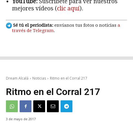
YouTube:
Suscríbete para ver nuestros
mejores vídeos (
clic aquí
).
Sé tú el periodista:
envíanos tus fotos o noticias
a
través de Telegram
.