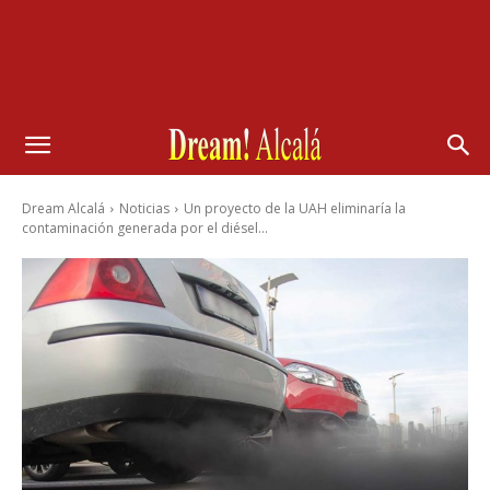
Dream Alcalá
Noticias
Un proyecto de la UAH eliminaría la
contaminación generada por el diésel...