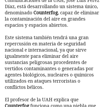
Comunicaciones de la UAH, José Luis Pérez
Díaz, está desarrollando un sistema único,
denominado
Counterfog
, capaz de eliminar
la contaminación del aire en grandes
espacios y espacios abiertos.
Este sistema también tendrá una gran
repercusión en materia de seguridad
nacional e internacional, ya que sirve
igualmente para eliminar del aire
sustancias peligrosas procedentes de
vertidos contaminantes o generadas por
agentes biológicos, nucleares o químicos
utilizados en ataques terroristas o
conflictos bélicos.
El profesor de la UAH explica que
Counterfog
funciona como una niebla que