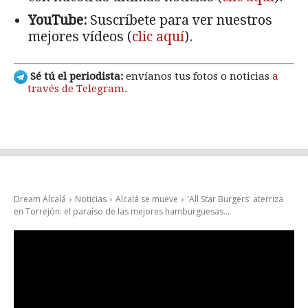
YouTube:
Suscríbete para ver nuestros
mejores vídeos (
clic aquí
).
Sé tú el periodista:
envíanos tus fotos o noticias
a
través de Telegram
.