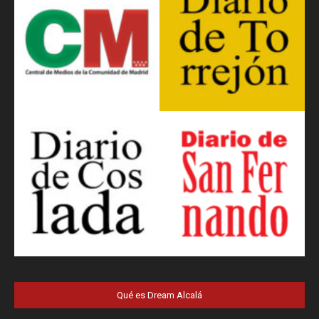
Qué es Dream Alcalá