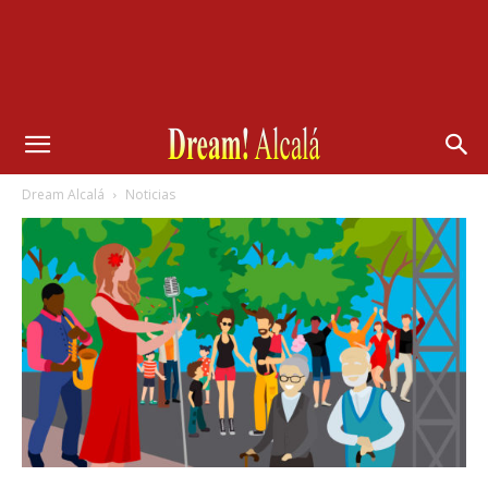
Dream Alcalá
Noticias