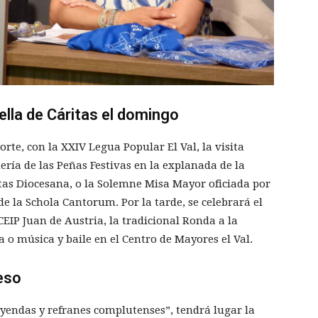
ella de Cáritas el domingo
te, con la XXIV Legua Popular El Val, la visita
ería de las Peñas Festivas en la explanada de la
ritas Diocesana, o la Solemne Misa Mayor oficiada por
e la Schola Cantorum. Por la tarde, se celebrará el
CEIP Juan de Austria, la tradicional Ronda a la
a o música y baile en el Centro de Mayores el Val.
eso
eyendas y refranes complutenses”, tendrá lugar la