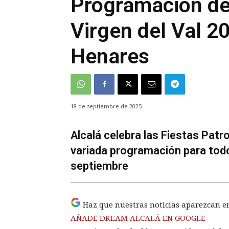
Programación de 
Virgen del Val 2
Henares
18 de septiembre de 2025
Alcalá celebra las Fiestas Patro
variada programación para todos
septiembre
Haz que nuestras noticias aparezcan e
AÑADE DREAM ALCALÁ EN GOOGLE