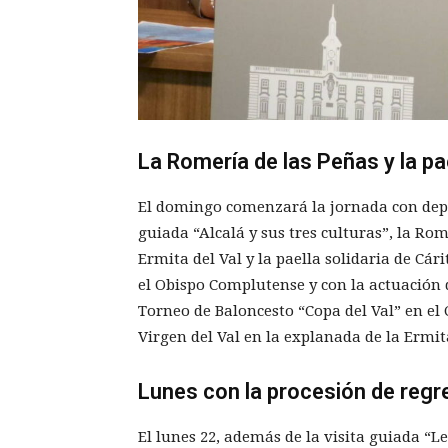
La Romería de las Peñas y la pa
El domingo comenzará la jornada con depor
guiada “Alcalá y sus tres culturas”, la Rom
Ermita del Val y la paella solidaria de Cá
el Obispo Complutense y con la actuación d
Torneo de Baloncesto “Copa del Val” en el 
Virgen del Val en la explanada de la Ermit
Lunes con la procesión de regr
El lunes 22, además de la visita guiada “L