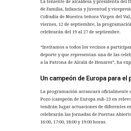
La teniente de alcaldesa y presidenta del D
de Familia, Infancia y Juventud y vicepresid
Cofradía de Nuestra Señora Virgen del Val
viernes, 12 de septiembre, la programación 
celebrarán del 19 al 27 de septiembre.
“Invitamos a todos los vecinos a participar
deporte y que representan una de las cel
a la Patrona de Alcalá de Henares”, ha ex
Un campeón de Europa para el 
La programación arrancará oficialmente el
Pozo (campeón de Europa sub-23 en relevo
tendrán lugar actuaciones de diferentes e
celebrarán las Jornadas de Puertas Abiertas
16:00, 17:00, 18:00 y 19:00 horas.