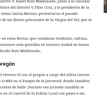
istrito V, Isabel Ruiz Maldonado, junto a la concejal
enta del Distrito V, Pilar Cruz, y la presidenta de la
, Gema García Merino, presentaron el pasado
de las fiestas patronales de la Virgen del Val, que se
 en estas fiestas, que combinan tradición, cultura,
ebraciones más queridas en nuestra ciudad en honor
plicado Ruiz Maldonado.
pregón
 viernes 19 con el pregón a cargo del atleta Gerson
 4×400) en el Parque de la Juventud, donde también
scuelas de baile. Durante esa jornada también se
 en el Cuartel de la Policía Local con pases a las