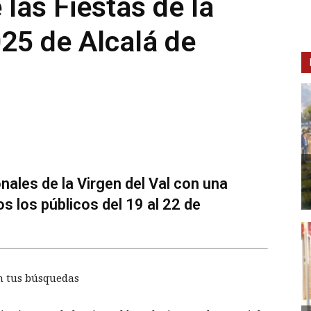
las Fiestas de la
025 de Alcalá de
nales de la Virgen del Val con una
 los públicos del 19 al 22 de
n tus búsquedas