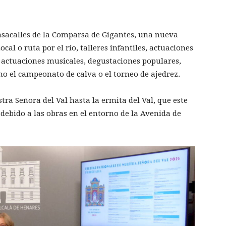
asacalles de la Comparsa de Gigantes, una nueva
cal o ruta por el río, talleres infantiles, actuaciones
e, actuaciones musicales, degustaciones populares,
o el campeonato de calva o el torneo de ajedrez.
ra Señora del Val hasta la ermita del Val, que este
 debido a las obras en el entorno de la Avenida de