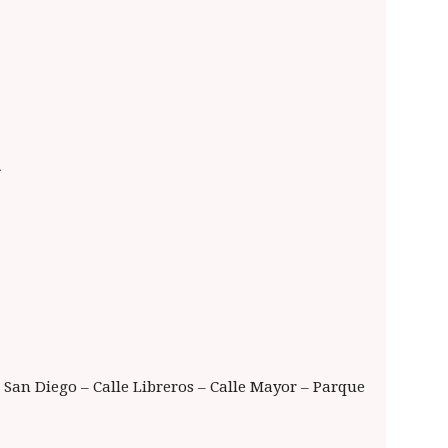
a
e San Diego – Calle Libreros – Calle Mayor – Parque