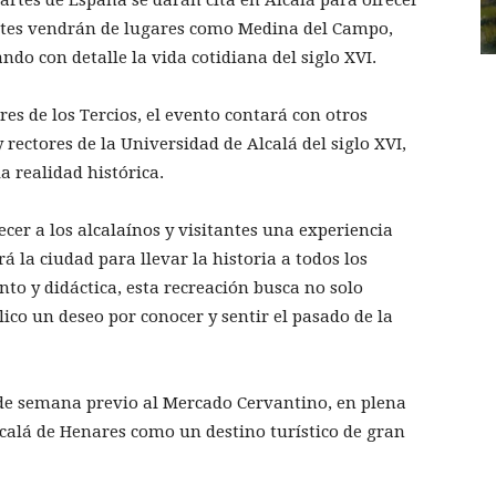
ntes vendrán de lugares como Medina del Campo,
ando con detalle la vida cotidiana del siglo XVI.
res de los Tercios, el evento contará con otros
rectores de la Universidad de Alcalá del siglo XVI,
la realidad histórica.
ecer a los alcalaínos y visitantes una experiencia
á la ciudad para llevar la historia a todos los
to y didáctica, esta recreación busca no solo
ico un deseo por conocer y sentir el pasado de la
n de semana previo al Mercado Cervantino, en plena
calá de Henares como un destino turístico de gran