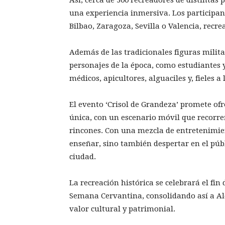
una experiencia inmersiva. Los participa
Bilbao, Zaragoza, Sevilla o Valencia, recre
Además de las tradicionales figuras milita
personajes de la época, como estudiantes y 
médicos, apicultores, alguaciles y, fieles a 
El evento ‘Crisol de Grandeza’ promete ofr
única, con un escenario móvil que recorrer
rincones. Con una mezcla de entretenimien
enseñar, sino también despertar en el públ
ciudad.
La recreación histórica se celebrará el fi
Semana Cervantina, consolidando así a Al
valor cultural y patrimonial.