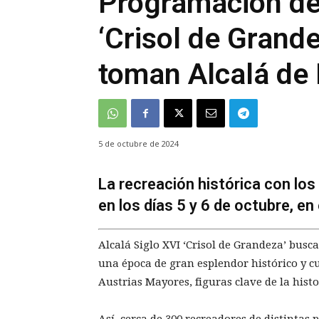
Programación de 
‘Crisol de Grande
toman Alcalá de
5 de octubre de 2024
La recreación histórica con los
en los días 5 y 6 de octubre, e
Alcalá Siglo XVI ‘Crisol de Grandeza’ busca
una época de gran esplendor histórico y cu
Austrias Mayores, figuras clave de la hist
Así, cerca de 300 recreadores de distintas 