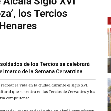
Alcalá Siglo XVI
za’, los Tercios
 Henares
 soldados de los Tercios se celebrará
n el marco de la Semana Cervantina
 recrear la vida en la ciudad durante el siglo XVI,
ltural que se centra en los Tercios de Cervantes y los
oria complutense.
partes de España se darán cita en Alcalá para ofrecer