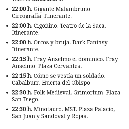
22:00 h.
Gigante Malambruno.
Circografía. Itinerante.
22:00 h.
Cigoñino. Teatro de la Saca.
Itinerante.
22:00 h.
Orcos y bruja. Dark Fantasy.
Itinerante.
22:15 h.
Fray Anselmo el dominico. Fray
Anselmo. Plaza Cervantes.
22:15 h.
Cómo se vestía un soldado.
Cabalburr. Huerta del Obispo.
22:30 h.
Folk Medieval. Grimorium. Plaza
San Diego.
22:30 h.
Minotauro. MST. Plaza Palacio,
San Juan y Sandoval y Rojas.