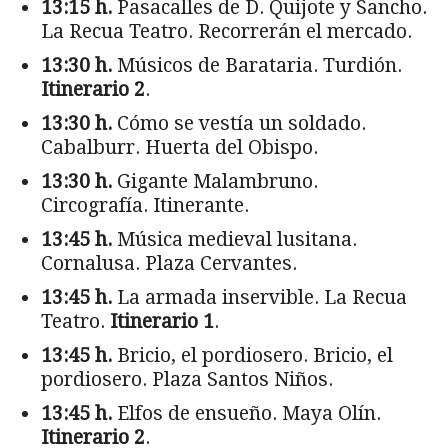
13:15 h.
Pasacalles de D. Quijote y Sancho.
La Recua Teatro. Recorrerán el mercado.
13:30 h.
Músicos de Barataria. Turdión.
Itinerario 2
.
13:30 h.
Cómo se vestía un soldado.
Cabalburr. Huerta del Obispo.
13:30 h.
Gigante Malambruno.
Circografía. Itinerante.
13:45 h.
Música medieval lusitana.
Cornalusa. Plaza Cervantes.
13:45 h.
La armada inservible. La Recua
Teatro.
Itinerario 1
.
13:45 h.
Bricio, el pordiosero. Bricio, el
pordiosero. Plaza Santos Niños.
13:45 h.
Elfos de ensueño. Maya Olín.
Itinerario 2
.