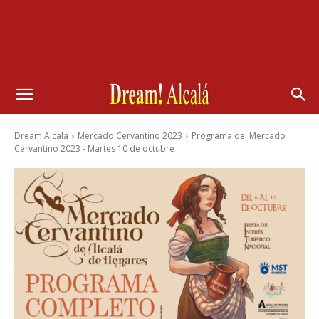
Dream Alcalá
Mercado Cervantino 2023
Programa del Mercado
Cervantino 2023 - Martes 10 de octubre