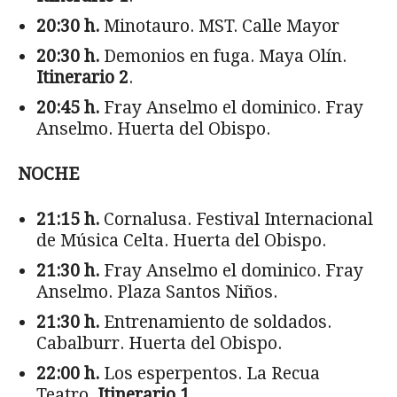
20:30 h.
Minotauro. MST. Calle Mayor
20:30 h.
Demonios en fuga. Maya Olín.
Itinerario 2
.
20:45 h.
Fray Anselmo el dominico. Fray
Anselmo. Huerta del Obispo.
NOCHE
21:15 h.
Cornalusa. Festival Internacional
de Música Celta. Huerta del Obispo.
21:30 h.
Fray Anselmo el dominico. Fray
Anselmo. Plaza Santos Niños.
21:30 h.
Entrenamiento de soldados.
Cabalburr. Huerta del Obispo.
22:00 h.
Los esperpentos. La Recua
Teatro.
Itinerario 1
.