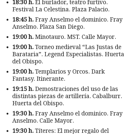
18:30 h.
El burlador, teatro furtivo.
Festival La Celestina. Plaza Palacio.
18:45 h.
Fray Anselmo el dominico. Fray
Anselmo. Plaza San Diego.
19:00 h.
Minotauro. MST. Calle Mayor.
19:00 h.
Torneo medieval “Las Justas de
Barataria”. Legend Especialistas. Huerta
del Obispo.
19:00 h.
Templarios y Orcos. Dark
Fantasy. Itinerante.
19:15 h.
Demostraciones del uso de las
distintas piezas de artillería. Cabalburr.
Huerta del Obispo.
19:30 h.
Fray Anselmo el dominico. Fray
Anselmo. Calle Mayor.
19:30 h.
Títeres: El mejor regalo del