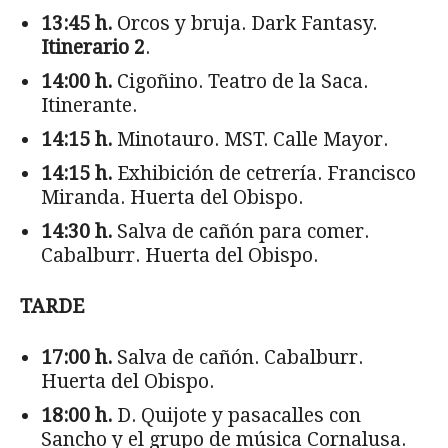
13:45 h.
Orcos y bruja. Dark Fantasy.
Itinerario 2
.
14:00 h.
Cigoñino. Teatro de la Saca.
Itinerante.
14:15 h.
Minotauro. MST. Calle Mayor.
14:15 h.
Exhibición de cetrería. Francisco
Miranda. Huerta del Obispo.
14:30 h.
Salva de cañón para comer.
Cabalburr. Huerta del Obispo.
TARDE
17:00 h.
Salva de cañón. Cabalburr.
Huerta del Obispo.
18:00 h.
D. Quijote y pasacalles con
Sancho y el grupo de música Cornalusa.