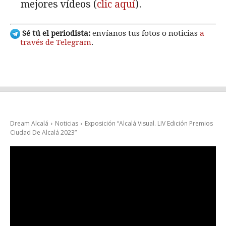
mejores vídeos (
clic aquí
).
Sé tú el periodista:
envíanos tus fotos o noticias
a
través de Telegram
.