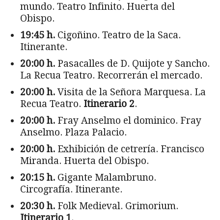
mundo. Teatro Infinito. Huerta del
Obispo.
19:45 h.
Cigoñino. Teatro de la Saca.
Itinerante.
20:00 h.
Pasacalles de D. Quijote y Sancho.
La Recua Teatro. Recorrerán el mercado.
20:00 h.
Visita de la Señora Marquesa. La
Recua Teatro.
Itinerario 2
.
20:00 h.
Fray Anselmo el dominico. Fray
Anselmo. Plaza Palacio.
20:00 h.
Exhibición de cetrería. Francisco
Miranda. Huerta del Obispo.
20:15 h.
Gigante Malambruno.
Circografía. Itinerante.
20:30 h.
Folk Medieval. Grimorium.
Itinerario 1
.