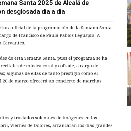
Semana Santa 2025 de Alcalá de
ón desglosada día a día
rtura oficial de la programación de la Semana Santa
 cargo de Francisco de Paula Pablos Leguspín. A
ón Cervantes.
des de esta Semana Santa, pues el programa se ha
ecitales de música coral y cofrade, a cargo de
s; algunas de ellas de tanto prestigio como el
l 20 de marzo ofrecerá un concierto de marchas
ultos y traslados solemnes de imágenes en los
abril, Viernes de Dolores, arrancarán los días grandes