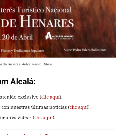
á de Henares. Autor: Pedro Valero.
am Alcalá:
ntenido exclusivo (
clic aquí
).
 con nuestras últimas noticias (
clic aquí
).
mejores vídeos (
clic aquí
).