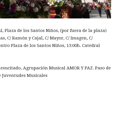
l, Plaza de los Santos Niños, (por fuera de la plaza)
las, C/ Ramón y Cajal, C/ Mayor, C/ Imagen, C/
ntro Plaza de los Santos Niños, 13:00h. Catedral
Resucitado, Agrupación Musical AMOR Y PAZ. Paso de
de Juventudes Musicales