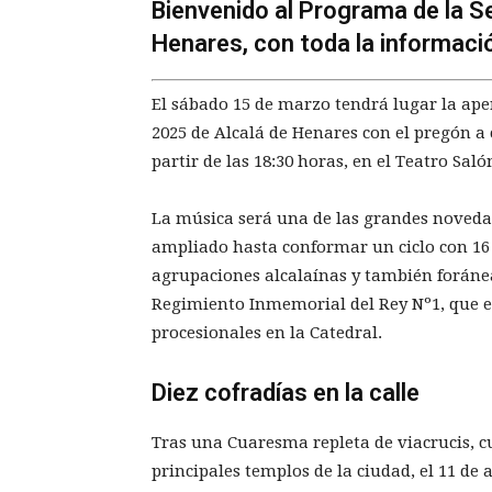
Bienvenido al Programa de la 
Henares, con toda la informaci
El sábado 15 de marzo tendrá lugar la ape
2025 de Alcalá de Henares con el pregón a
partir de las 18:30 horas, en el Teatro Sal
La música será una de las grandes noveda
ampliado hasta conformar un ciclo con 16 r
agrupaciones alcalaínas y también foránea
Regimiento Inmemorial del Rey Nº1, que e
procesionales en la Catedral.
Diez cofradías en la calle
Tras una Cuaresma repleta de viacrucis, c
principales templos de la ciudad, el 11 de 