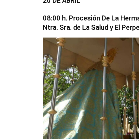
20 DE ABRIL
08:00 h. Procesión De La Herm
Ntra. Sra. de La Salud y El Per