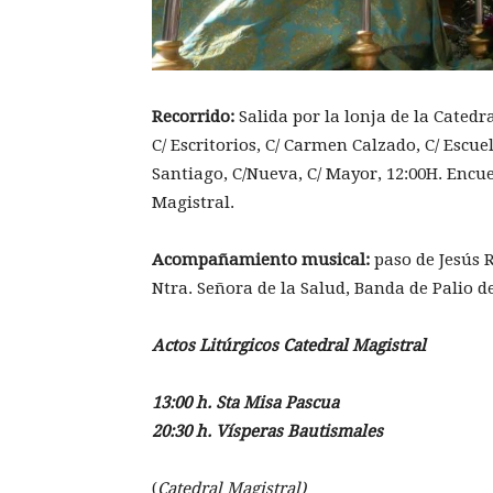
Recorrido:
Salida por la lonja de la Catedra
C/ Escritorios, C/ Carmen Calzado, C/ Escue
Santiago, C/Nueva, C/ Mayor, 12:00H. Encue
Magistral.
Acompañamiento musical:
paso de Jesús 
Ntra. Señora de la Salud, Banda de Palio 
Actos Litúrgicos Catedral Magistral
13:00 h. Sta Misa Pascua
20:30 h. Vísperas Bautismales
(
Catedral Magistral)