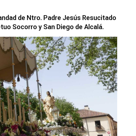
andad de Ntro. Padre Jesús Resucitado
petuo Socorro y San Diego de Alcalá.