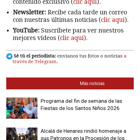
contenido exclusivo (
clic aquí
).
Newsletter:
Recibe cada tarde un correo
con nuestras últimas noticias (
clic aquí
).
YouTube:
Suscríbete para ver nuestros
mejores vídeos (
clic aquí
).
Sé tú el periodista:
envíanos tus fotos o noticias
a
través de Telegram
.
También te interesa
Más noticias
Programa del fin de semana de las
Fiestas de los Santos Niños 2026
Alcalá de Henares rindió homenaje a
sus Patronos en la Procesión de los