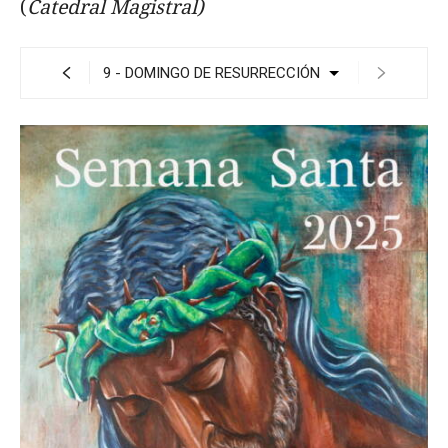
(
Catedral Magistral)