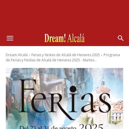
Dream Alcalá
Ferias y fiestas de Alcalá de Henares 2025
Programa
de Ferias y Fiestas de Alcalá de Henares 2025 - Martes...