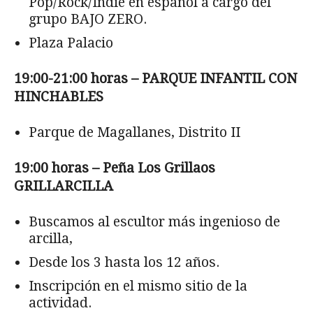
Pop/Rock/Indie en español a cargo del
grupo BAJO ZERO.
Plaza Palacio
19:00-21:00 horas – PARQUE INFANTIL CON
HINCHABLES
Parque de Magallanes, Distrito II
19:00 horas – Peña Los Grillaos
GRILLARCILLA
Buscamos al escultor más ingenioso de
arcilla,
Desde los 3 hasta los 12 años.
Inscripción en el mismo sitio de la
actividad.