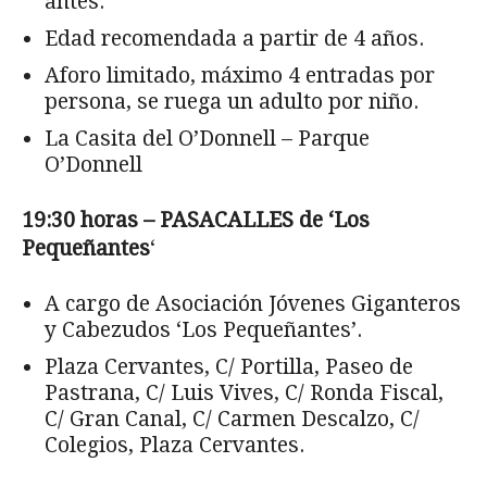
antes.
Edad recomendada a partir de 4 años.
Aforo limitado, máximo 4 entradas por
persona, se ruega un adulto por niño.
La Casita del O’Donnell – Parque
O’Donnell
19:30 horas – PASACALLES de ‘Los
Pequeñantes
‘
A cargo de Asociación Jóvenes Giganteros
y Cabezudos ‘Los Pequeñantes’.
Plaza Cervantes, C/ Portilla, Paseo de
Pastrana, C/ Luis Vives, C/ Ronda Fiscal,
C/ Gran Canal, C/ Carmen Descalzo, C/
Colegios, Plaza Cervantes.