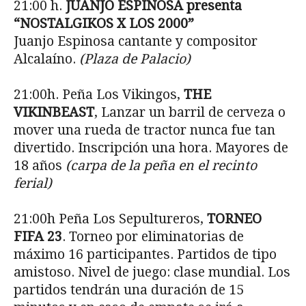
21:00 h.
JUANJO ESPINOSA presenta
“NOSTALGIKOS X LOS 2000”
Juanjo Espinosa cantante y compositor
Alcalaíno.
(Plaza de Palacio)
21:00h. Peña Los Vikingos,
THE
VIKINBEAST
, Lanzar un barril de cerveza o
mover una rueda de tractor nunca fue tan
divertido. Inscripción una hora. Mayores de
18 años
(carpa de la peña en el recinto
ferial)
21:00h Peña Los Sepultureros,
TORNEO
FIFA 23
. Torneo por eliminatorias de
máximo 16 participantes. Partidos de tipo
amistoso. Nivel de juego: clase mundial. Los
partidos tendrán una duración de 15