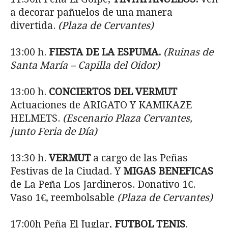
a decorar pañuelos de una manera
divertida.
(Plaza de Cervantes)
13:00 h.
FIESTA DE LA ESPUMA.
(Ruinas de
Santa María – Capilla del Oidor)
13:00 h.
CONCIERTOS DEL VERMUT
Actuaciones de ARIGATO Y KAMIKAZE
HELMETS.
(Escenario Plaza Cervantes,
junto Feria de Día)
13:30 h.
VERMUT
a cargo de las Peñas
Festivas de la Ciudad. Y
MIGAS BENEFICAS
de La Peña Los Jardineros. Donativo 1€.
Vaso 1€, reembolsable
(Plaza de Cervantes)
17:00h Peña El Juglar,
FUTBOL TENIS
.