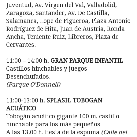
Juventud, Av. Virgen del Val, Valladolid,
Zaragoza, Santander, Av. De Castilla,
Salamanca, Lope de Figueroa, Plaza Antonio
Rodríguez de Hita, Juan de Austria, Ronda
Ancha, Teniente Ruiz, Libreros, Plaza de
Cervantes.
11:00 – 14:00 h.
GRAN PARQUE INFANTIL
Castillos hinchables y juegos
Desenchufados.
(Parque O’Donnell)
11:00-13:00 h.
SPLASH. TOBOGAN
ACUÁTICO
Tobogán acuático gigante 100 m, castillo
hinchable para los más pequeños
A las 13.00 h. fiesta de la espuma
(Calle del