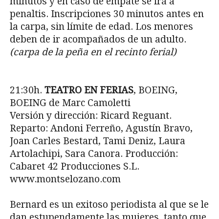
minutos y en caso de empate se irá a
penaltis. Inscripciones 30 minutos antes en
la carpa, sin límite de edad. Los menores
deben de ir acompañados de un adulto.
(carpa de la peña en el recinto ferial)
21:30h.
TEATRO EN FERIAS
, BOEING,
BOEING de Marc Camoletti
Versión y dirección: Ricard Reguant.
Reparto: Andoni Ferreño, Agustín Bravo,
Joan Carles Bestard, Tami Deniz, Laura
Artolachipi, Sara Canora. Producción:
Cabaret 42 Producciones S.L.
www.montselozano.com
Bernard es un exitoso periodista al que se le
dan estupendamente las mujeres, tanto que