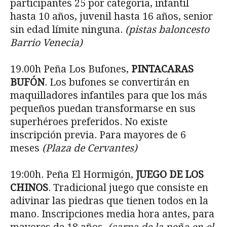
participantes 25 por categoría, infantil
hasta 10 años, juvenil hasta 16 años, senior
sin edad límite ninguna.
(pistas baloncesto
Barrio Venecia)
19.00h Peña Los Bufones,
PINTACARAS
BUFÓN
. Los bufones se convertirán en
maquilladores infantiles para que los más
pequeños puedan transformarse en sus
superhéroes preferidos. No existe
inscripción previa. Para mayores de 6
meses
(Plaza de Cervantes)
19:00h. Peña El Hormigón,
JUEGO DE LOS
CHINOS
. Tradicional juego que consiste en
adivinar las piedras que tienen todos en la
mano. Inscripciones media hora antes, para