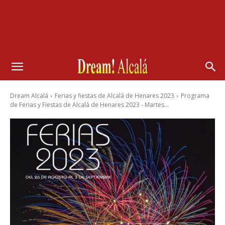
Dream Alcalá
Ferias y fiestas de Alcalá de Henares 2023
Programa
de Ferias y Fiestas de Alcalá de Henares 2023 - Martes...