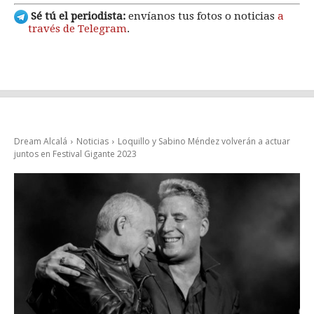
Sé tú el periodista:
envíanos tus fotos o noticias
a
través de Telegram
.