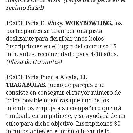
mayores de 18 años.
(carpa de la peña en el
recinto ferial)
19:00h Peña El Woky,
WOKYBOWLING,
los
participantes se tiran por una pista
deslizante para derribar unos bolos.
Inscripciones en el lugar del concurso 15
min. antes, recomendado para 4-10 años.
(Plaza de Cervantes)
19:00h Peña Puerta Alcalá,
EL
TRAGABOLAS
. Juego de parejas que
consiste en conseguir el mayor número de
bolas posible mientras que uno de los
miembros empuja a su compañero que irá
tumbado en un patinete, y se ayudará de un
cubo para dicho objetivo. Inscripciones 30
minutos antes en el mismo lugar de la