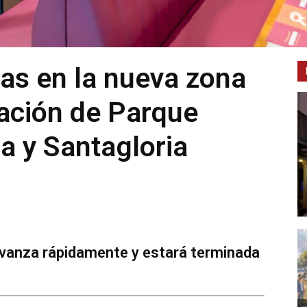
as en la nueva zona
ración de Parque
a y Santagloria
avanza rápidamente y estará terminada