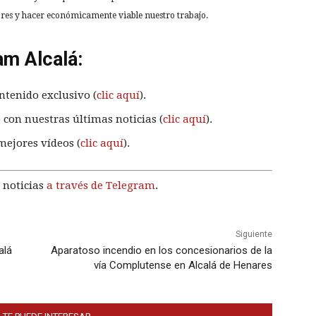
tores y hacer económicamente viable nuestro trabajo.
am Alcalá:
ntenido exclusivo (
clic aquí
).
 con nuestras últimas noticias (
clic aquí
).
mejores vídeos (
clic aquí
).
 noticias
a través de Telegram
.
Siguiente
alá
Aparatoso incendio en los concesionarios de la
vía Complutense en Alcalá de Henares