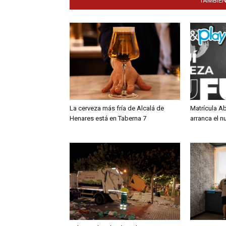
TAMBIÉN
La cerveza más fría de Alcalá de
Matrícula Ab
Henares está en Taberna 7
arranca el 