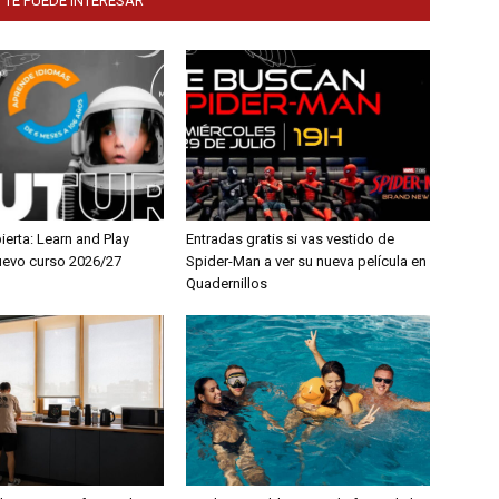
 TE PUEDE INTERESAR
ierta: Learn and Play
Entradas gratis si vas vestido de
nuevo curso 2026/27
Spider-Man a ver su nueva película en
Quadernillos