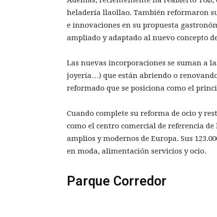
heladería llaollao. También reformaron s
e innovaciones en su propuesta gastronóm
ampliado y adaptado al nuevo concepto d
Las nuevas incorporaciones se suman a las
joyería…) que están abriendo o renovando
reformado que se posiciona como el princi
Cuando complete su reforma de ocio y res
como el centro comercial de referencia de
amplios y modernos de Europa. Sus 123.000
en moda, alimentación servicios y ocio.
Parque Corredor