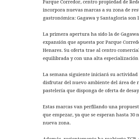
Parque Corredor, centro propiedad de Re
incorpora nuevas marcas a su zona de res
gastronómica: Gagawa y Santagloria son l
La primera apertura ha sido la de Gagawa,
expansión que apuesta por Parque Corredor
Henares. Su oferta trae al centro comercia
equilibrada y con una alta especializació
La semana siguiente iniciará su actividad
disfrutar del nuevo ambiente del área de r
pastelería que disponga de oferta de desa
Estas marcas van perfilando una propuest
que empezar, ya que se esperan hasta 30 n
nueva zona.
Además, recientemente ha reabierto TGB, 