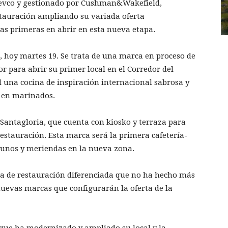
devco y gestionado por Cushman&Wakefield,
tauración ampliando su variada oferta
as primeras en abrir en esta nueva etapa.
 hoy martes 19. Se trata de una marca en proceso de
 para abrir su primer local en el Corredor del
l una cocina de inspiración internacional sabrosa y
n en marinados.
 Santagloria, que cuenta con kiosko y terraza para
estauración. Esta marca será la primera cafetería-
yunos y meriendas en la nueva zona.
a de restauración diferenciada que no ha hecho más
uevas marcas que configurarán la oferta de la
que ha modernizado y ampliado su local y la