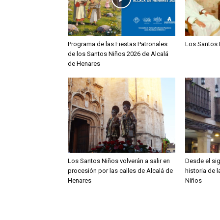
Programa de las Fiestas Patronales
Los Santos 
de los Santos Niños 2026 de Alcalá
de Henares
Los Santos Niños volverán a salir en
Desde el sig
procesión por las calles de Alcalá de
historia de 
Henares
Niños