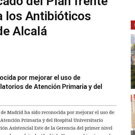
cado del Plan frente
a los Antibióticos
de Alcalá
cida por mejorar el uso de
atorios de Atención Primaria y del
 de Madrid ha sido reconocida por mejorar el uso de
 Atención Primaria y del Hospital Universitario
ción Asistencial Este de la Gerencia del primer nivel