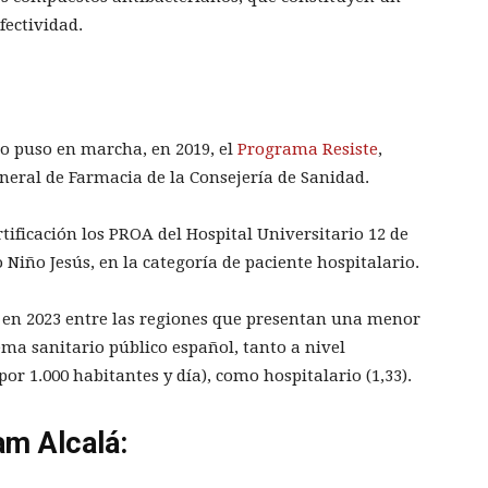
fectividad.
o puso en marcha, en 2019, el
Programa Resiste
,
neral de Farmacia de la Consejería de Sanidad.
ificación los PROA del Hospital Universitario 12 de
o Niño Jesús, en la categoría de paciente hospitalario.
en 2023 entre las regiones que presentan una menor
ema sanitario público español, tanto a nivel
por 1.000 habitantes y día), como hospitalario (1,33).
am Alcalá: