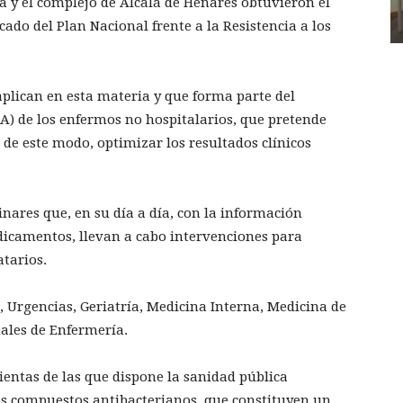
a y el complejo de Alcalá de Henares obtuvieron el
ado del Plan Nacional frente a la Resistencia a los
plican en esta materia y que forma parte del
) de los enfermos no hospitalarios, que pretende
 de este modo, optimizar los resultados clínicos
nares que, en su día a día, con la información
icamentos, llevan a cabo intervenciones para
atarios.
, Urgencias, Geriatría, Medicina Interna, Medicina de
nales de Enfermería.
ientas de las que dispone la sanidad pública
los compuestos antibacterianos, que constituyen un