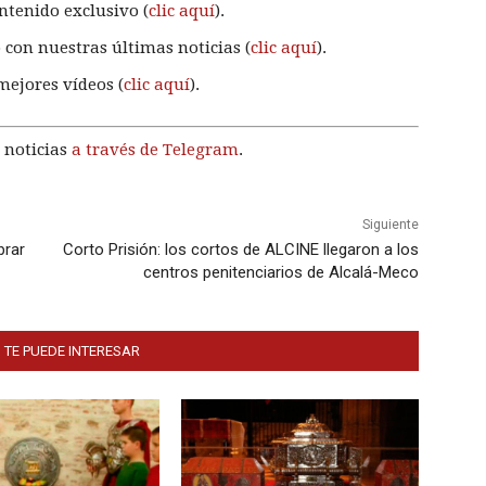
ntenido exclusivo (
clic aquí
).
 con nuestras últimas noticias (
clic aquí
).
mejores vídeos (
clic aquí
).
 noticias
a través de Telegram
.
Siguiente
brar
Corto Prisión: los cortos de ALCINE llegaron a los
centros penitenciarios de Alcalá-Meco
 TE PUEDE INTERESAR