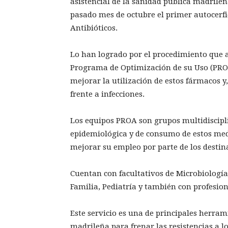
asistencial de la sanidad pública madrileñ
pasado mes de octubre el primer autocerfic
Antibióticos.
Lo han logrado por el procedimiento que a
Programa de Optimización de su Uso (PROA
mejorar la utilización de estos fármacos y,
frente a infecciones.
Los equipos PROA son grupos multidiscipli
epidemiológica y de consumo de estos med
mejorar su empleo por parte de los destin
Cuentan con facultativos de Microbiología
Familia, Pediatría y también con profesio
Este servicio es una de principales herram
madrileña para frenar las resistencias a 