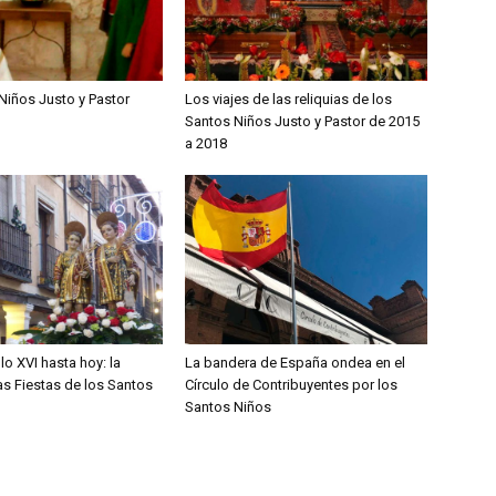
Niños Justo y Pastor
Los viajes de las reliquias de los
Santos Niños Justo y Pastor de 2015
a 2018
lo XVI hasta hoy: la
La bandera de España ondea en el
las Fiestas de los Santos
Círculo de Contribuyentes por los
Santos Niños