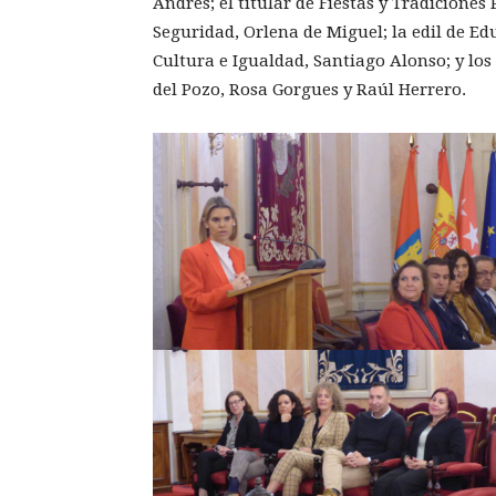
Andrés; el titular de Fiestas y Tradiciones
Seguridad, Orlena de Miguel; la edil de Edu
Cultura e Igualdad, Santiago Alonso; y los
del Pozo, Rosa Gorgues y Raúl Herrero.