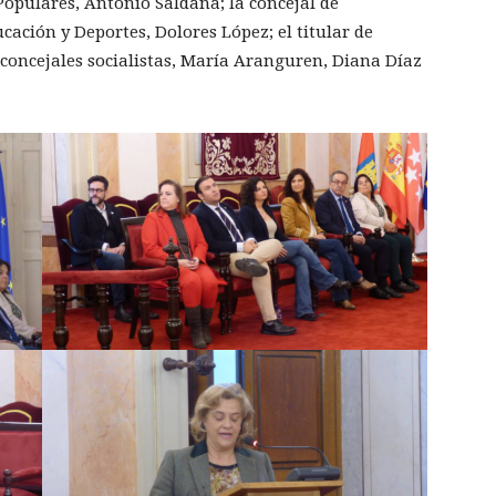
 Populares, Antonio Saldaña; la concejal de
cación y Deportes, Dolores López; el titular de
 concejales socialistas, María Aranguren, Diana Díaz