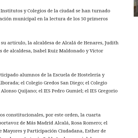
Institutos y Colegios de la ciudad se han turnado
ación municipal en la lectura de los 50 primeros
su artículo, la alcaldesa de Alcalá de Henares, Judith
s de alcaldesa, Isabel Ruiz Maldonado y Víctor
icipado alumnos de la Escuela de Hostelería y
lborada; el Colegio Gredos San Diego; el Colegio
S Alonso Quijano; el IES Pedro Gumiel; el IES Gregorio
os constitucionales, por este orden, la cuarta
a portavoz de Más Madrid Alcalá, Rosa Romero; el
 de Mayores y Participación Ciudadana, Esther de