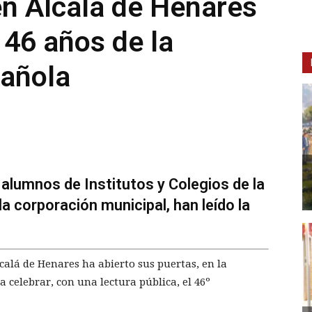
en Alcalá de Henares
 46 años de la
pañola
alumnos de Institutos y Colegios de la
a corporación municipal, han leído la
calá de Henares ha abierto sus puertas, en la
 celebrar, con una lectura pública, el 46º