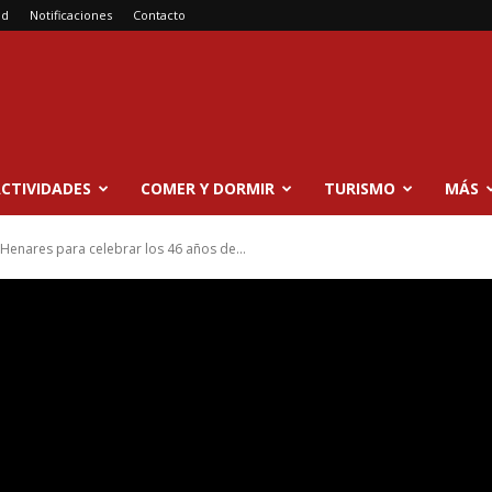
ad
Notificaciones
Contacto
CTIVIDADES
COMER Y DORMIR
TURISMO
MÁS
 Henares para celebrar los 46 años de...