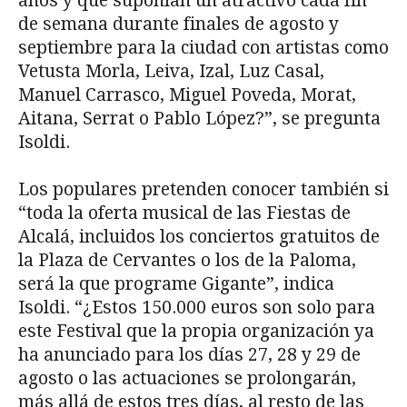
años y que suponían un atractivo cada fin
de semana durante finales de agosto y
septiembre para la ciudad con artistas como
Vetusta Morla, Leiva, Izal, Luz Casal,
Manuel Carrasco, Miguel Poveda, Morat,
Aitana, Serrat o Pablo López?”, se pregunta
Isoldi.
Los populares pretenden conocer también si
“toda la oferta musical de las Fiestas de
Alcalá, incluidos los conciertos gratuitos de
la Plaza de Cervantes o los de la Paloma,
será la que programe Gigante”, indica
Isoldi. “¿Estos 150.000 euros son solo para
este Festival que la propia organización ya
ha anunciado para los días 27, 28 y 29 de
agosto o las actuaciones se prolongarán,
más allá de estos tres días, al resto de las