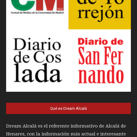
Qué es Dream Alcalá
Dream Alcalá es el referente informativo de Alcalá de
Henares, con la información más actual e interesante