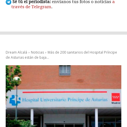
Sé tú el periodista:
envíanos tus fotos o noticias
a
través de Telegram
.