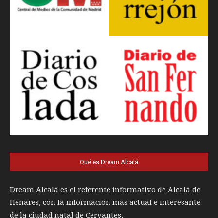
Qué es Dream Alcalá
Dream Alcalá es el referente informativo de Alcalá de
Henares, con la información más actual e interesante
de la ciudad natal de Cervantes.