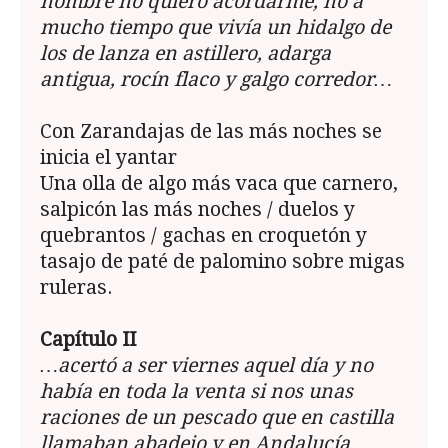
nombre no quiero acordarme, no a
mucho tiempo que vivía un hidalgo de
los de lanza en astillero, adarga
antigua, rocín flaco y galgo corredor…
Con Zarandajas de las más noches se
inicia el yantar
Una olla de algo más vaca que carnero,
salpicón las más noches / duelos y
quebrantos / gachas en croquetón y
tasajo de paté de palomino sobre migas
ruleras.
Capítulo II
…acertó a ser viernes aquel día y no
había en toda la venta si nos unas
raciones de un pescado que en castilla
llamaban abadejo y en Andalucía