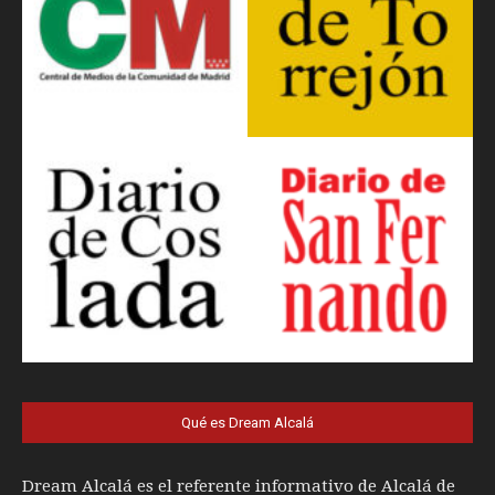
Qué es Dream Alcalá
Dream Alcalá es el referente informativo de Alcalá de