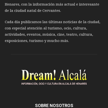
Henares, con la información más actual e interesante
de la ciudad natal de Cervantes.
Cada día publicamos las últimas noticias de la ciudad,
con especial atención al turismo, ocio, cultura,
actividades, eventos, música, cine, teatro, cultura,
exposiciones, turismo y mucho más.
SOBRE NOSOTROS