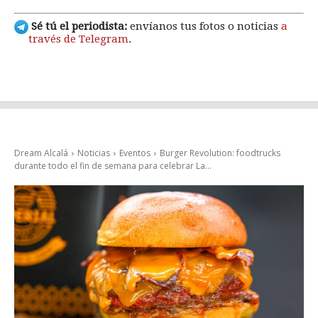
Sé tú el periodista:
envíanos tus fotos o noticias
a
través de Telegram
.