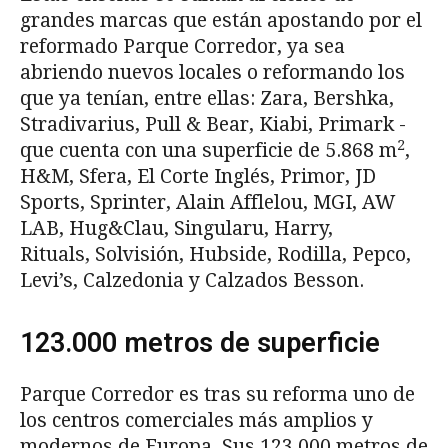
grandes marcas que están apostando por el
reformado Parque Corredor, ya sea
abriendo nuevos locales o reformando los
que ya tenían, entre ellas: Zara, Bershka,
Stradivarius, Pull & Bear, Kiabi, Primark -
2
que cuenta con una superficie de 5.868 m
,
H&M, Sfera, El Corte Inglés, Primor, JD
Sports, Sprinter, Alain Afflelou, MGI, AW
LAB, Hug&Clau, Singularu, Harry,
Rituals, Solvisión, Hubside, Rodilla, Pepco,
Levi’s, Calzedonia y Calzados Besson.
123.000 metros de superficie
Parque Corredor es tras su reforma uno de
los centros comerciales más amplios y
modernos de Europa. Sus 123.000 metros de