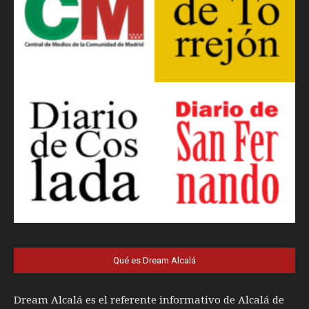
Qué es Dream Alcalá
Dream Alcalá es el referente informativo de Alcalá de