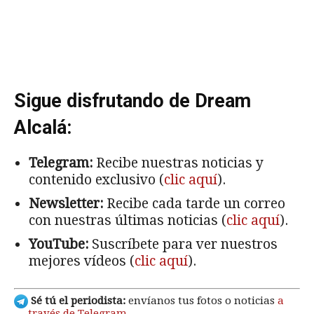
Sigue disfrutando de Dream
Alcalá:
Telegram:
Recibe nuestras noticias y
contenido exclusivo (
clic aquí
).
Newsletter:
Recibe cada tarde un correo
con nuestras últimas noticias (
clic aquí
).
YouTube:
Suscríbete para ver nuestros
mejores vídeos (
clic aquí
).
Sé tú el periodista:
envíanos tus fotos o noticias
a
través de Telegram
.