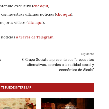
ntenido exclusivo (
clic aquí
).
 con nuestras últimas noticias (
clic aquí
).
mejores vídeos (
clic aquí
).
 noticias
a través de Telegram
.
Siguiente
a
El Grupo Socialista presenta sus “prepuestos
alternativos, acordes a la realidad social y
económica de Alcalá”
 TE PUEDE INTERESAR