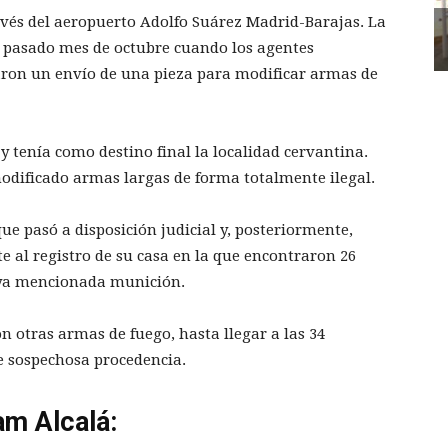
avés del aeropuerto Adolfo Suárez Madrid-Barajas. La
pasado mes de octubre cuando los agentes
zaron un envío de una pieza para modificar armas de
y tenía como destino final la localidad cervantina.
modificado armas largas de forma totalmente ilegal.
ue pasó a disposición judicial y, posteriormente,
e al registro de su casa en la que encontraron 26
 ya mencionada munición.
on otras armas de fuego, hasta llegar a las 34
e sospechosa procedencia.
am Alcalá: