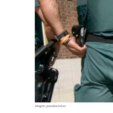
Imagen: guardiacivil.es