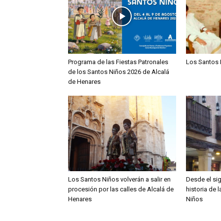
Programa de las Fiestas Patronales
Los Santos 
de los Santos Niños 2026 de Alcalá
de Henares
Los Santos Niños volverán a salir en
Desde el sig
procesión por las calles de Alcalá de
historia de 
Henares
Niños