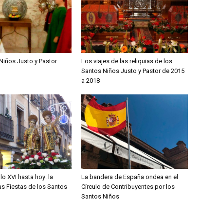
Niños Justo y Pastor
Los viajes de las reliquias de los
Santos Niños Justo y Pastor de 2015
a 2018
lo XVI hasta hoy: la
La bandera de España ondea en el
las Fiestas de los Santos
Círculo de Contribuyentes por los
Santos Niños