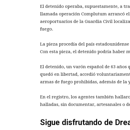
El detenido operaba, supuestamente, a tr
llamada operación Complutum arrancó el 
aeroportuarios de la Guardia Civil locali
fuego.
La pieza procedía del país estadounidense 
Con esta pieza, el detenido podría haber 
El detenido, un varón español de 63 años q
quedó en libertad, accedió voluntariament
armas de fuego prohibidas, además de la
En el registro, los agentes también hallar
halladas, sin documentar, artesanales o d
Sigue disfrutando de Dre