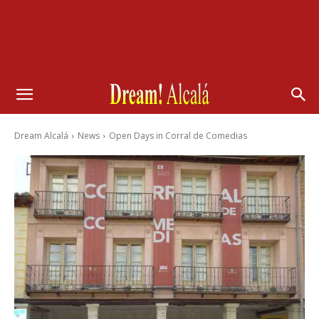
Dream Alcalá
News
Open Days in Corral de Comedias