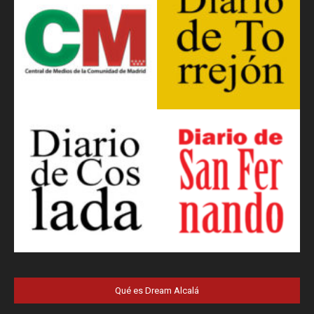
Qué es Dream Alcalá