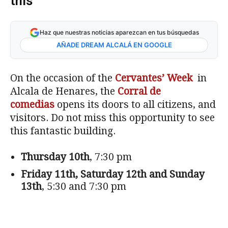
this
Haz que nuestras noticias aparezcan en tus búsquedas
AÑADE DREAM ALCALÁ EN GOOGLE
On the occasion of the
Cervantes’ Week
in
Alcala de Henares, the
Corral de
comedias
opens its doors to all citizens, and
visitors. Do not miss this opportunity to see
this fantastic building.
Thursday 10th
, 7:30 pm
Friday 11th, Saturday 12th and Sunday
13th
, 5:30 and 7:30 pm