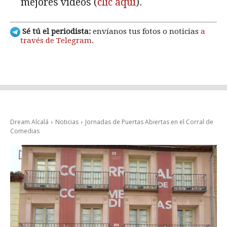
mejores vídeos (
clic aquí
).
Sé tú el periodista:
envíanos tus fotos o noticias
a
través de Telegram
.