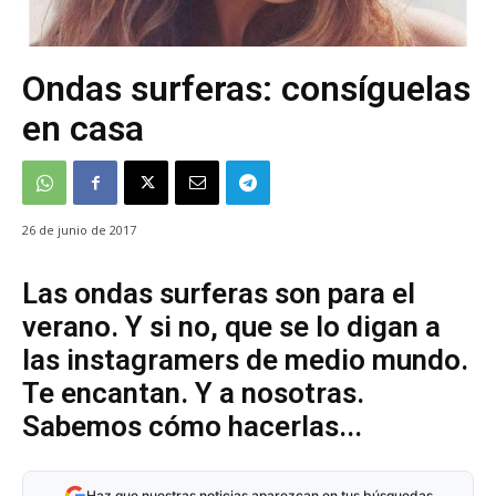
Ondas surferas: consíguelas
en casa
26 de junio de 2017
Las ondas surferas son para el
verano. Y si no, que se lo digan a
las instagramers de medio mundo.
Te encantan. Y a nosotras.
Sabemos cómo hacerlas...
Haz que nuestras noticias aparezcan en tus búsquedas