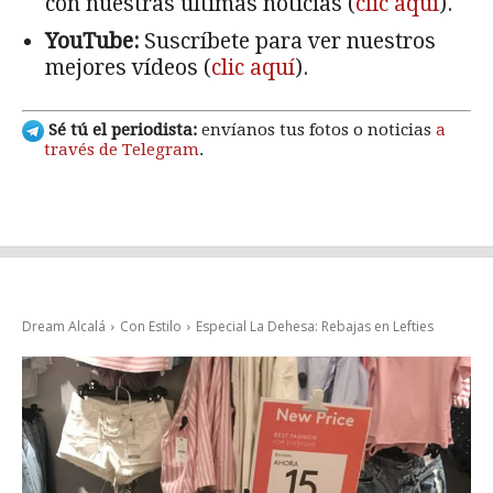
con nuestras últimas noticias (
clic aquí
).
YouTube:
Suscríbete para ver nuestros
mejores vídeos (
clic aquí
).
Sé tú el periodista:
envíanos tus fotos o noticias
a
través de Telegram
.