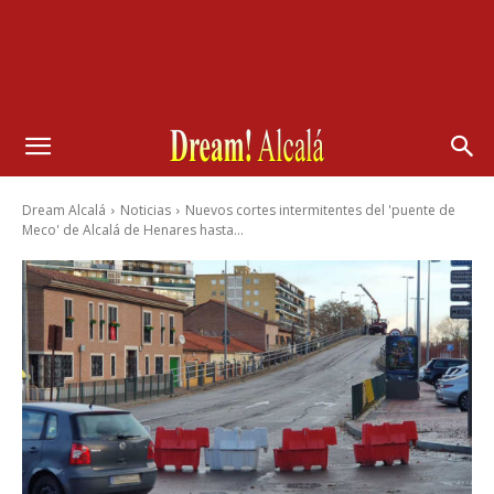
Dream Alcalá
Noticias
Nuevos cortes intermitentes del 'puente de
Meco' de Alcalá de Henares hasta...