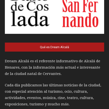
Qué es Dream Alcalá
Dream Alcalá es el referente informativo de Alcalá de
Henares, con la información más actual e interesante
de la ciudad natal de Cervantes.
Cada día publicamos las últimas noticias de la ciudad,
con especial atención al turismo, ocio, cultura,
actividades, eventos, música, cine, teatro, cultura,
exposiciones, turismo y mucho más.