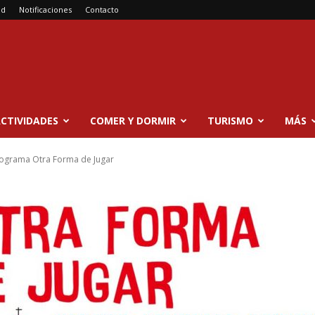
ad
Notificaciones
Contacto
CTIVIDADES
COMER Y DORMIR
TURISMO
MÁS
rograma Otra Forma de Jugar