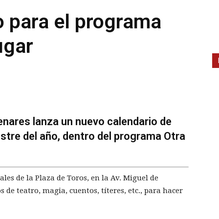
o para el programa
ugar
enares lanza un nuevo calendario de
estre del año, dentro del programa Otra
ales de la Plaza de Toros, en la Av. Miguel de
de teatro, magia, cuentos, títeres, etc., para hacer