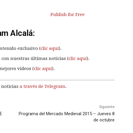
Publish for Free
am Alcalá:
ntenido exclusivo (
clic aquí
).
 con nuestras últimas noticias (
clic aquí
).
mejores vídeos (
clic aquí
).
 noticias
a través de Telegram
.
Siguiente
IE
Programa del Mercado Medieval 2015 – Jueves 8
de octubre