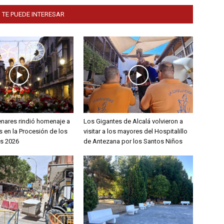
 TE PUEDE INTERESAR
enares rindió homenaje a
Los Gigantes de Alcalá volvieron a
 en la Procesión de los
visitar a los mayores del Hospitalillo
s 2026
de Antezana por los Santos Niños