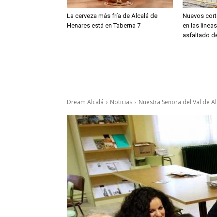
La cerveza más fría de Alcalá de
Nuevos cort
Henares está en Taberna 7
en las línea
asfaltado de