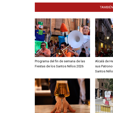
TAMBIÉN
Programa del fin de semana de las
Alcalá de H
Fiestas de los Santos Niños 2026
sus Patronos
Santos Niño