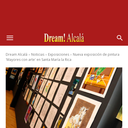
Dream Alcalá
Noticias
Exposiciones
Nueva exposición de pintura
'Mayores con arte' en Santa María la Rica