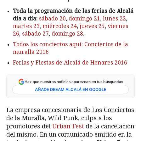
Toda la programación de las ferias de Alcalá
día a día:
sábado 20
,
domingo 21
,
lunes 22
,
martes 23
,
miércoles 24
,
jueves 25
,
viernes
26
,
sábado 27
,
domingo 28
.
Todos los conciertos aquí: Conciertos de la
muralla 2016
Ferias y Fiestas de Alcalá de Henares 2016
Haz que nuestras noticias aparezcan en tus búsquedas
AÑADE DREAM ALCALÁ EN GOOGLE
La empresa concesionaria de Los Conciertos
de la Muralla, Wild Punk, culpa a los
promotores del
Urban Fest
de la cancelación
del mismo. En un comunicado emitido en la