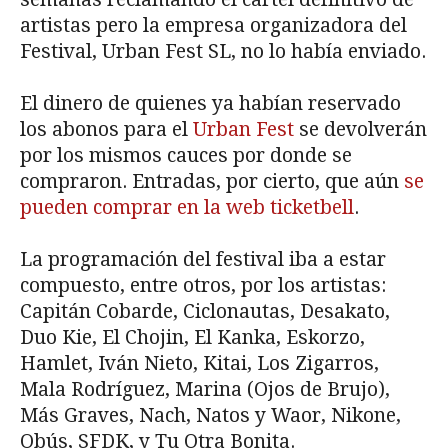
artistas pero la empresa organizadora del
Festival, Urban Fest SL, no lo había enviado.
El dinero de quienes ya habían reservado
los abonos para el
Urban Fest
se devolverán
por los mismos cauces por donde se
compraron. Entradas, por cierto, que aún
se
pueden comprar en la web ticketbell
.
La programación del festival iba a estar
compuesto, entre otros, por los artistas:
Capitán Cobarde, Ciclonautas, Desakato,
Duo Kie, El Chojin, El Kanka, Eskorzo,
Hamlet, Iván Nieto, Kitai, Los Zigarros,
Mala Rodríguez, Marina (Ojos de Brujo),
Más Graves, Nach, Natos y Waor, Nikone,
Obús, SFDK, y Tu Otra Bonita.