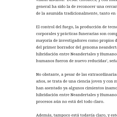
general ha sido la de reconocer una cer
de la asumida tradicionalmente, tanto en 
El control del fuego, la producción de tecn
corporales y prácticas funerarias son com
mayoría de investigadores como propios de
del primer borrador del genoma neandertal 
hibridación entre Neandertales y Humanos
humanos fueron de nuevo reducidas’, seña
No obstante, a pesar de las extraordinaria
años, se trata de una ciencia joven y con
han asentado ya algunos cimientos inamov
hibridación entre Neandertales y Humanos 
procesos aún no está del todo claro.
Además, tampoco está todavía claro, y esto