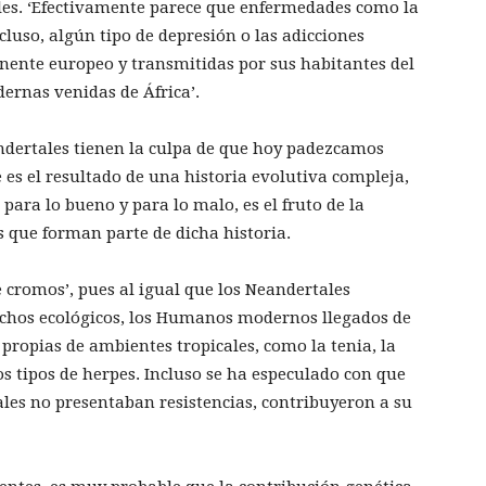
es. ‘Efectivamente parece que enfermedades como la
incluso, algún tipo de depresión o las adicciones
inente europeo y transmitidas por sus habitantes del
ernas venidas de África’.
dertales tienen la culpa de que hoy padezcamos
 es el resultado de una historia evolutiva compleja,
para lo bueno y para lo malo, es el fruto de la
os que forman parte de dicha historia.
 cromos’, pues al igual que los Neandertales
chos ecológicos, los Humanos modernos llegados de
 propias de ambientes tropicales, como la tenia, la
os tipos de herpes. Incluso se ha especulado con que
ales no presentaban resistencias, contribuyeron a su