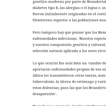
genético moderno por parte de Neandertal
diabetes tipo B, las alergias o el lupus e, 
fueron inicialmente originadas en el cont
Pleistoceno superior a las poblaciones mod
Pero tampoco hay que pensar que los Nean
enfermedades infecciosas. ‘Nuestra especie
y nuestra composición genética y cultural, 
selección natural aplicada a los seres viv
Lo que ocurrió fue más bien un ‘cambio de
aportaron enfermedades propias de sus ni
África les transmitieron otras tantas, más
tuberculosis, la úlcera de estómago y vari
estas dolencias, para las que los Neandert
desaparición’.