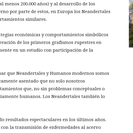
l menos 200.000 años) y al desarrollo de los
o por parte de estos, en Europa los Neandertales
tamientos similares.
rategias económicas y comportamientos simbólicos
reación de los primeros grafismos rupestres en
mente en un estudio con participación de la
ensar que Neandertales y Humanos modernos somos
icamente asentado que no solo nosotros
rtamientos que, no sin problemas conceptuales o
opiamente humanos. Los Neandertales también lo
do resultados espectaculares en los últimos años.
s con la transmisión de enfermedades al acervo