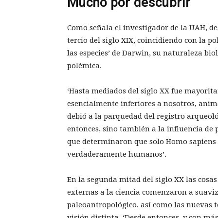
Mucho por descubrir
Como señala el investigador de la UAH, des
tercio del siglo XIX, coincidiendo con la p
las especies’ de Darwin, su naturaleza bio
polémica.
‘Hasta mediados del siglo XX fue mayorita
esencialmente inferiores a nosotros, animal
debió a la parquedad del registro arqueol
entonces, sino también a la influencia de pr
que determinaron que solo Homo sapiens 
verdaderamente humanos’.
En la segunda mitad del siglo XX las cosa
externas a la ciencia comenzaron a suaviz
paleoantropológico, así como las nuevas 
visión distinta. ‘Desde entonces, y con más