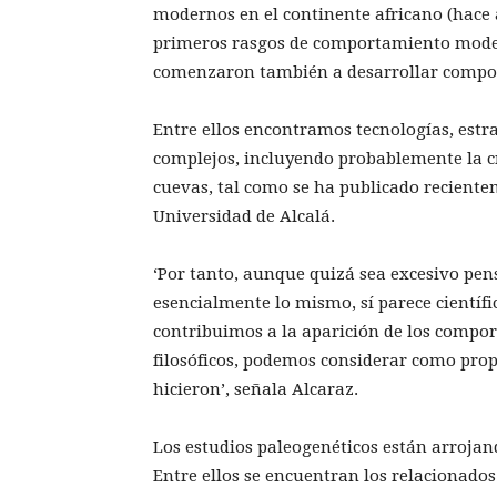
modernos en el continente africano (hace a
primeros rasgos de comportamiento modern
comenzaron también a desarrollar compor
Entre ellos encontramos tecnologías, est
complejos, incluyendo probablemente la c
cuevas, tal como se ha publicado reciente
Universidad de Alcalá.
‘Por tanto, aunque quizá sea excesivo p
esencialmente lo mismo, sí parece científ
contribuimos a la aparición de los compo
filosóficos, podemos considerar como pr
hicieron’, señala Alcaraz.
Los estudios paleogenéticos están arrojan
Entre ellos se encuentran los relacionado