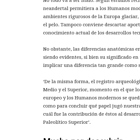
No todo va a ser malo. Según estudios rec
neandertal permitiera a los Humanos mode
ambientes rigurosos de la Europa glaciar, 
el pelo. Tampoco conviene descartar aport
conocimiento actual de los desarrollos te
No obstante, las diferencias anatómicas
siendo evidentes, si bien su significado e
implicar una diferencia tan grande como s
‘De la misma forma, el registro arqueológi
Medio y el Superior, momento en el que l
europeo y los Humanos modernos se quedan
como para concluir qué papel jugó nuestra
cuál fue la contribución de éstos al desar
Paleolítico Superior’.