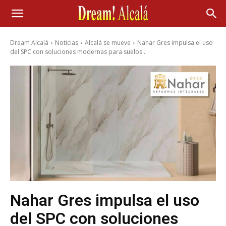
Dream Alcalá
Noticias
Alcalá se mueve
Nahar Gres impulsa el uso
del SPC con soluciones modernas para suelos...
Nahar Gres impulsa el uso
del SPC con soluciones