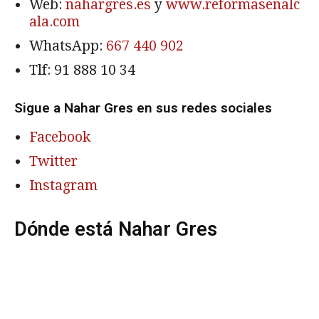
Web:
nahargres.es
y
www.reformasenalc
ala.com
WhatsApp:
667 440 902
Tlf:
91 888 10 34
Sigue a Nahar Gres en sus redes sociales
Facebook
Twitter
Instagram
Dónde está Nahar Gres