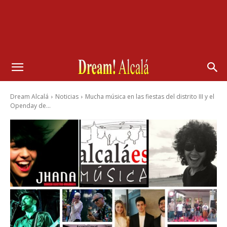
Dream Alcalá
Noticias
Mucha música en las fiestas del distrito III y el
Openday de...