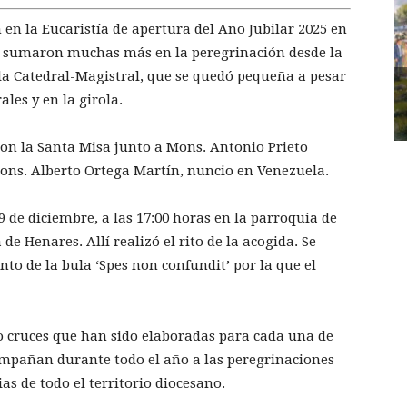
en la Eucaristía de apertura del Año Jubilar 2025 en
 se sumaron muchas más en la peregrinación desde la
la Catedral-Magistral, que se quedó pequeña a pesar
ales y en la girola.
on la Santa Misa junto a Mons. Antonio Prieto
ons. Alberto Ortega Martín, nuncio en Venezuela.
 de diciembre, a las 17:00 horas en la parroquia de
 de Henares. Allí realizó el rito de la acogida. Se
to de la bula ‘Spes non confundit’ por la que el
o cruces que han sido elaboradas para cada una de
compañan durante todo el año a las peregrinaciones
as de todo el territorio diocesano.