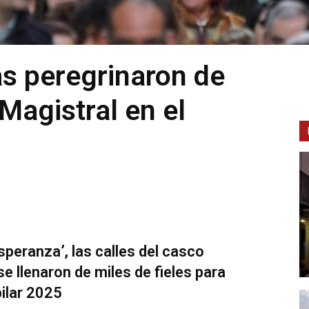
s peregrinaron de
Magistral en el
speranza’, las calles del casco
e llenaron de miles de fieles para
bilar 2025