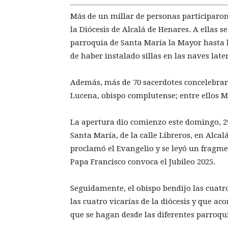
Más de un millar de personas participaron 
la Diócesis de Alcalá de Henares. A ellas
parroquia de Santa María la Mayor hasta 
de haber instalado sillas en las naves later
Además, más de 70 sacerdotes concelebrar
Lucena, obispo complutense; entre ellos M
La apertura dio comienzo este domingo, 29
Santa María, de la calle Libreros, en Alcalá
proclamó el Evangelio y se leyó un fragmen
Papa Francisco convoca el Jubileo 2025.
Seguidamente, el obispo bendijo las cuatr
las cuatro vicarías de la diócesis y que a
que se hagan desde las diferentes parroqui