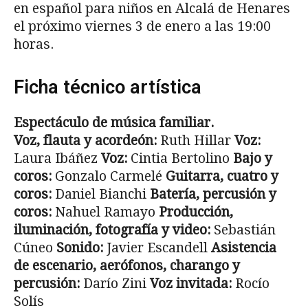
en español para niños en Alcalá de Henares
el próximo viernes 3 de enero a las 19:00
horas.
Ficha técnico artística
Espectáculo de música familiar.
Voz, flauta y acordeón:
Ruth Hillar
Voz:
Laura Ibáñez
Voz:
Cintia Bertolino
Bajo y
coros:
Gonzalo Carmelé
Guitarra, cuatro y
coros:
Daniel Bianchi
Batería, percusión y
coros:
Nahuel Ramayo
Producción,
iluminación, fotografía y video:
Sebastián
Cúneo
Sonido:
Javier Escandell
Asistencia
de escenario, aerófonos, charango y
percusión:
Darío Zini
Voz invitada:
Rocío
Solís