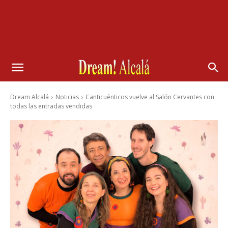
Dream Alcalá
Noticias
Canticuénticos vuelve al Salón Cervantes con
todas las entradas vendidas