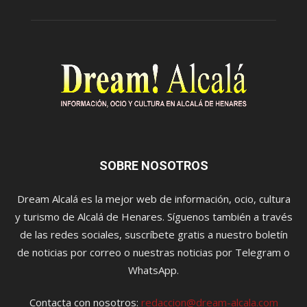
SOBRE NOSOTROS
Dream Alcalá es la mejor web de información, ocio, cultura
y turismo de Alcalá de Henares. Síguenos también a través
de las redes sociales, suscríbete gratis a nuestro boletín
de noticias por correo o nuestras noticias por Telegram o
WhatsApp.
Contacta con nosotros:
redaccion@dream-alcala.com