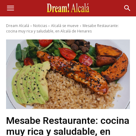
Dream Alcalá
Noticias
Alcalá se mueve
Mesabe Restaurante:
cocina muy rica y saludable, en Alcalá de Henares
Mesabe Restaurante: cocina
muy rica y saludable, en