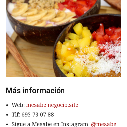
Más información
Web:
mesabe.negocio.site
Tlf:
693 73 07 88
Sigue a Mesabe en Instagram:
@mesabe__